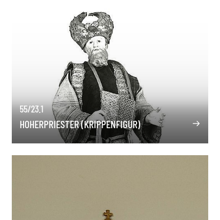
55/23.1
HOHERPRIESTER (KRIPPENFIGUR)