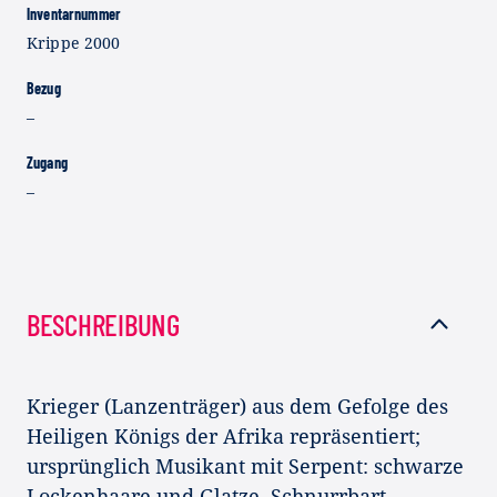
Inventarnummer
Krippe 2000
Bezug
–
Zugang
–
BESCHREIBUNG
Krieger (Lanzenträger) aus dem Gefolge des
Heiligen Königs der Afrika repräsentiert;
ursprünglich Musikant mit Serpent: schwarze
Lockenhaare und Glatze, Schnurrbart,