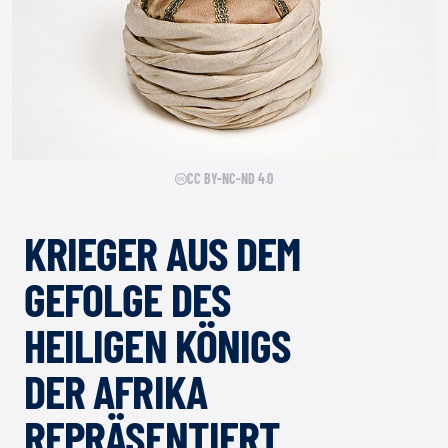
CC BY-NC-ND 4.0
KRIEGER AUS DEM
GEFOLGE DES
HEILIGEN KÖNIGS
DER AFRIKA
REPRÄSENTIERT