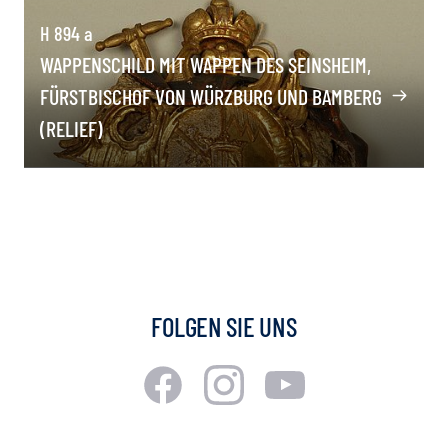
H 894 a
WAPPENSCHILD MIT WAPPEN DES SEINSHEIM,
FÜRSTBISCHOF VON WÜRZBURG UND BAMBERG
(RELIEF)
FOLGEN SIE UNS