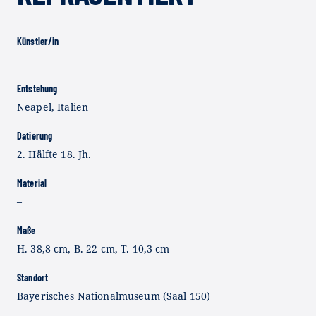
Künstler/in
–
Entstehung
Neapel, Italien
Datierung
2. Hälfte 18. Jh.
Material
–
Maße
H. 38,8 cm, B. 22 cm, T. 10,3 cm
Standort
Bayerisches Nationalmuseum (Saal 150)