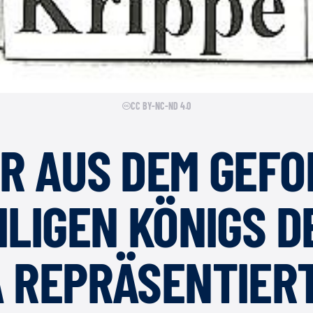
CC BY-NC-ND 4.0
R AUS DEM GEFO
ILIGEN KÖNIGS D
A REPRÄSENTIER