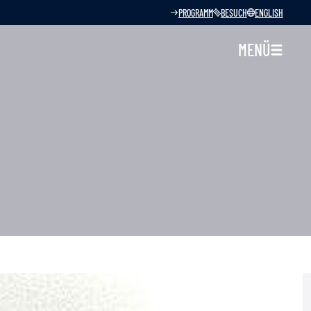
PROGRAMM
BESUCH
ENGLISH
MENÜ