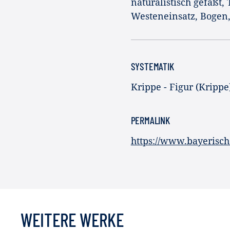
naturalistisch gefaßt
Westeneinsatz, Bogen,
SYSTEMATIK
Krippe - Figur (Krippe
PERMALINK
https://www.bayerisc
WEITERE WERKE