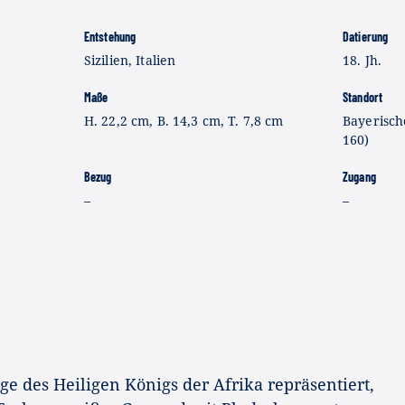
Entstehung
Datierung
Sizilien, Italien
18. Jh.
Maße
Standort
H. 22,2 cm, B. 14,3 cm, T. 7,8 cm
Bayerisch
160)
Bezug
Zugang
–
–
ge des Heiligen Königs der Afrika repräsentiert,