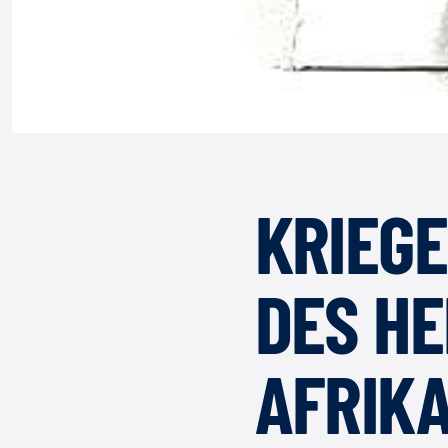
KRIEGE
DES HE
AFRIK