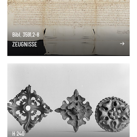
Bibl. 3591.2-8
ZEUGNISSE
H 240