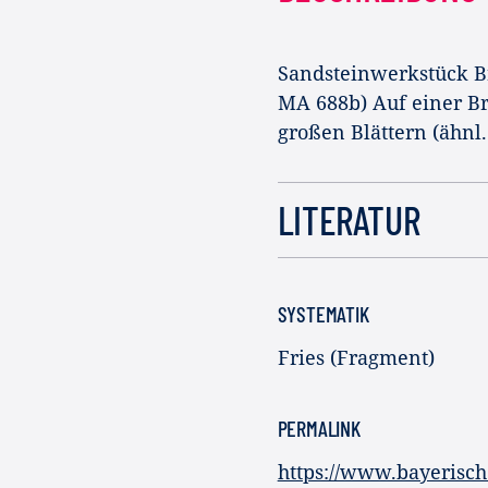
Sandsteinwerkstück Br
MA 688b) Auf einer Br
großen Blättern (ähnl
LITERATUR
SYSTEMATIK
Fries (Fragment)
PERMALINK
https://www.bayerisc