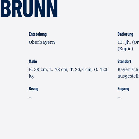
RUNN
Entstehung
Datierung
Oberbayern
13. Jh. (Or
(Kopie)
Maße
Standort
B. 38 cm, L. 78 cm, T. 20,5 cm, G. 123
Bayerisch
kg
ausgestell
Bezug
Zugang
–
–