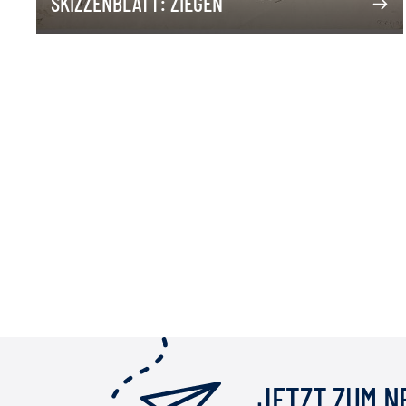
SKIZZENBLATT: ZIEGEN
JETZT ZUM 