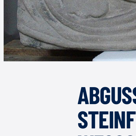
ABGUSS
TEINFR