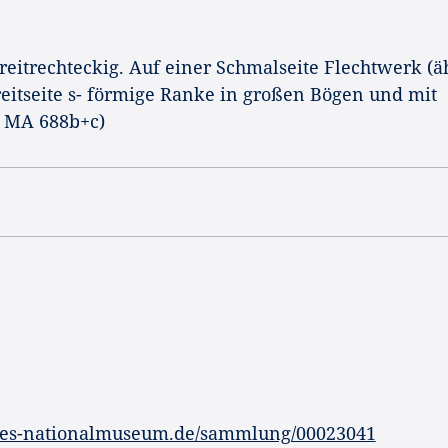
eitrechteckig. Auf einer Schmalseite Flechtwerk (ä
eitseite s- förmige Ranke in großen Bögen und mit
. MA 688b+c)
hes-nationalmuseum.de/sammlung/00023041