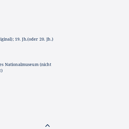
iginal); 19. Jh.(oder 20. Jh.)
es Nationalmuseum (nicht
t)