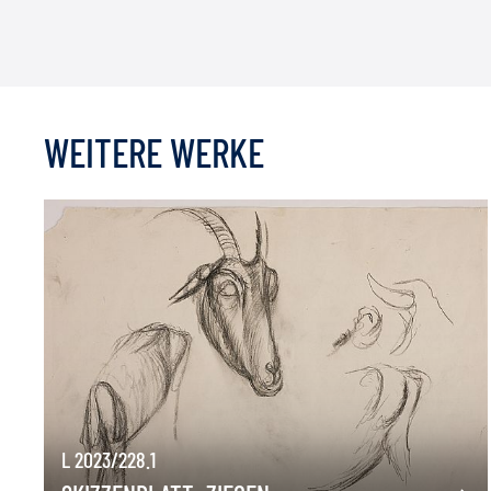
WEITERE WERKE
L 2023/228.1