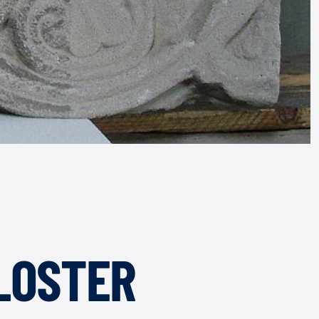
STER W