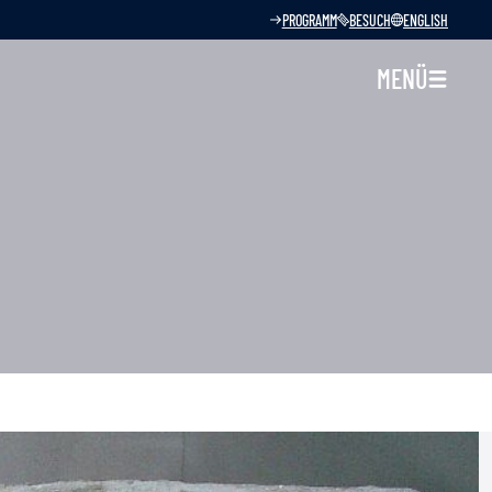
PROGRAMM
BESUCH
ENGLISH
MENÜ