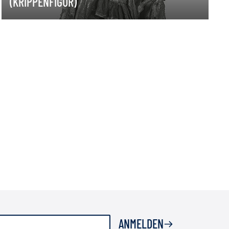
(KRIPPENFIGUR)
ANMELDEN