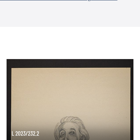
L 2023/232.2