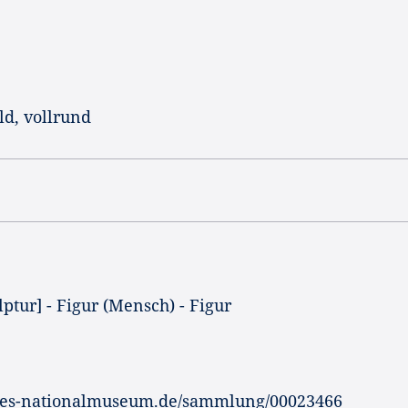
ld, vollrund
lptur] - Figur (Mensch) - Figur
hes-nationalmuseum.de/sammlung/00023466