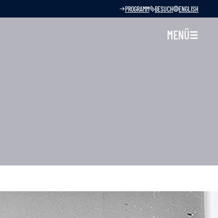
PROGRAMM
BESUCH
ENGLISH
MENÜ