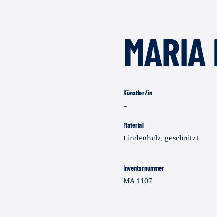
MARIA 
Künstler/in
–
Material
Lindenholz, geschnitzt
Inventarnummer
MA 1107