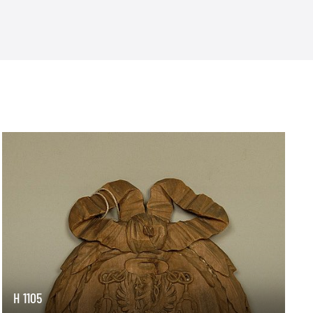
H 1105