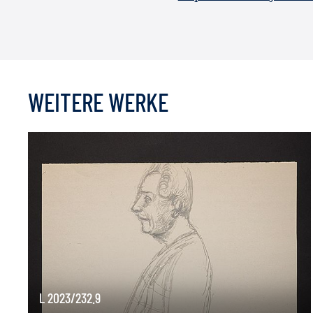
WEITERE WERKE
L 2023/232.9