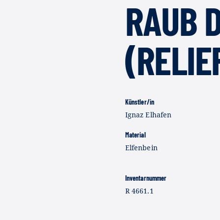
RAUB 
(RELIE
Künstler/in
Ignaz Elhafen
Material
Elfenbein
Inventarnummer
R 4661.1