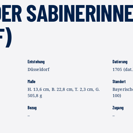
DER SABINERINN
F)
Entstehung
Datierung
Düsseldorf
1705 (dat.
Maße
Standort
H. 13,6 cm, B. 22,8 cm, T. 2,3 cm, G.
Bayerisch
505,8 g
100)
Bezug
Zugang
–
–