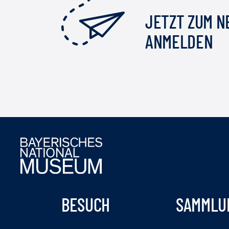
JETZT ZUM 
ANMELDEN
BESUCH
SAMMLU