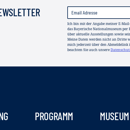
NEWSLETTER
Ich bin mit der Angabe meiner E-Mail
das Bayerische Nationalmuseum per E
über aktuelle Ausstellungen sowie se
Meine Daten werden nicht an Dritte we
mich jederzeit über den Abmeldelink 
beachten Sie auch unsere
Datenschut
NG
PROGRAMM
MUSEUM