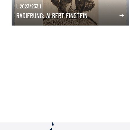
L 2023/233.1
RADIERUNG: ALBERT EINSTEIN