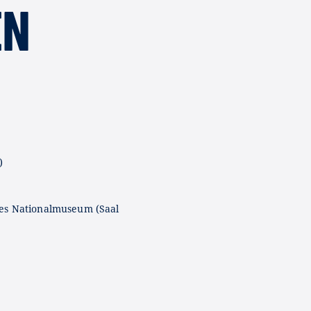
EN
)
es Nationalmuseum (Saal