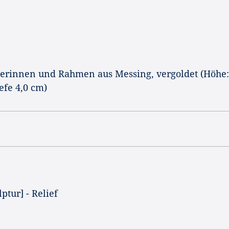
nerinnen und Rahmen aus Messing, vergoldet (Höhe:
efe 4,0 cm)
ptur] - Relief