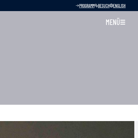
PROGRAMM
BESUCH
ENGLISH
MENÜ