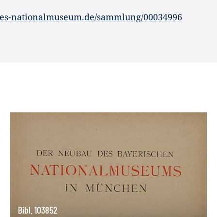
hes-nationalmuseum.de/sammlung/00034996
Bibl. 103852