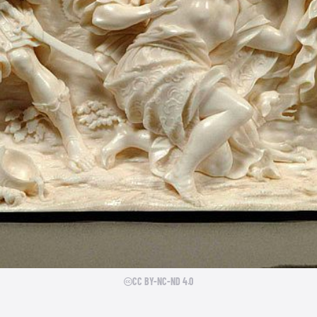
CC BY-NC-ND 4.0