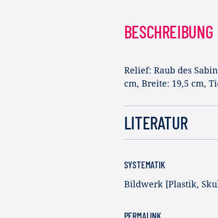
BESCHREIBUNG
Relief: Raub des Sabi
cm, Breite: 19,5 cm, Ti
LITERATUR
SYSTEMATIK
Bildwerk [Plastik, Skul
PERMALINK