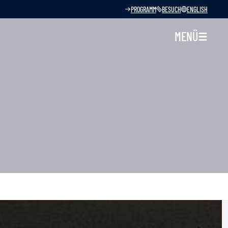
PROGRAMM
BESUCH
ENGLISH
MENÜ