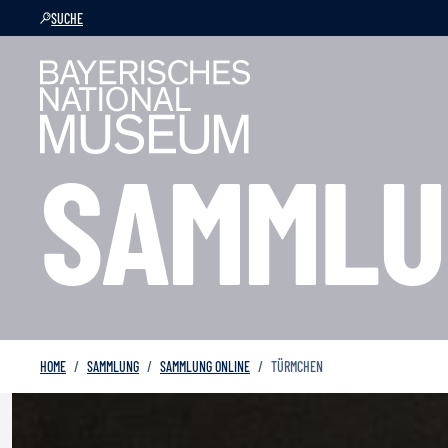
SUCHE
SAMMLU
HOME
SAMMLUNG
SAMMLUNG ONLINE
TÜRMCHEN