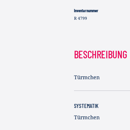
Inventarnummer
R 4799
BESCHREIBUNG
Türmchen
SYSTEMATIK
Türmchen