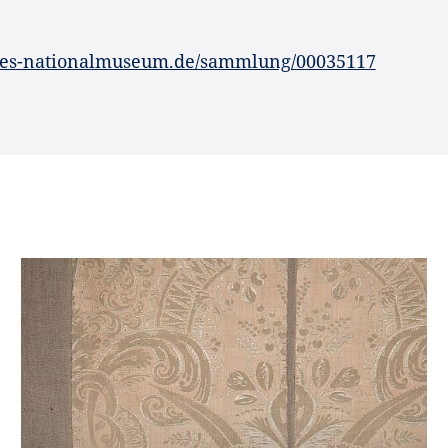
hes-nationalmuseum.de/sammlung/00035117