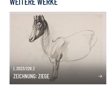
WEITERE WERKE
L 2023/228.3
ZEICHNUNG: ZIEGE