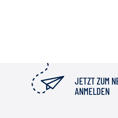
JETZT ZUM 
ANMELDEN