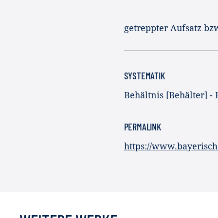
getreppter Aufsatz bzw
SYSTEMATIK
Behältnis [Behälter] -
PERMALINK
https://www.bayerisc