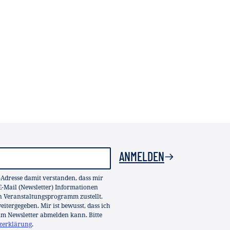
ANMELDEN
-Adresse damit verstanden, dass mir
-Mail (Newsletter) Informationen
in Veranstaltungsprogramm zustellt.
itergegeben. Mir ist bewusst, dass ich
im Newsletter abmelden kann. Bitte
zerklärung
.