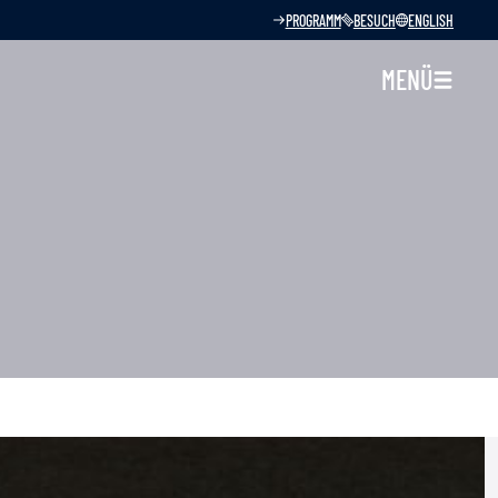
PROGRAMM
BESUCH
ENGLISH
MENÜ