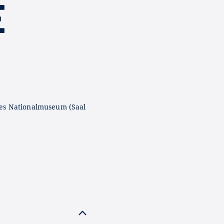
E
es Nationalmuseum (Saal