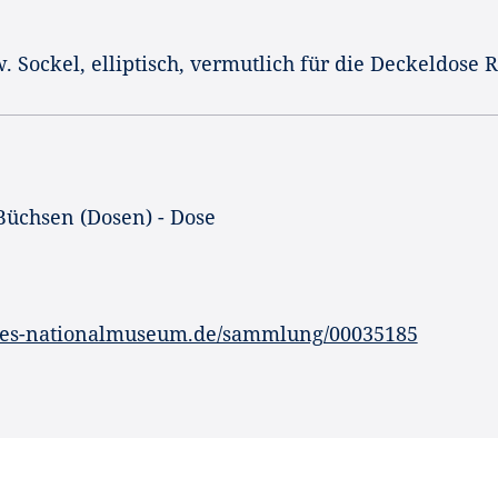
. Sockel, elliptisch, vermutlich für die Deckeldose 
 Büchsen (Dosen) - Dose
hes-nationalmuseum.de/sammlung/00035185