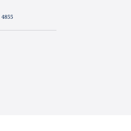
R 4855