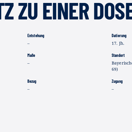
Z ZU EINER DOS
Entstehung
Datierung
–
17. Jh.
Maße
Standort
–
Bayerisch
69)
Bezug
Zugang
–
–