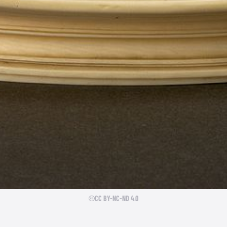
CC BY-NC-ND 4.0