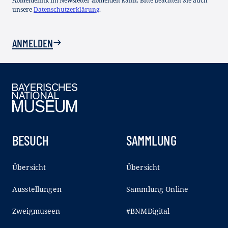
Abmeldelink im Newsletter abmelden kann. Bitte beachten Sie auch
unsere
Datenschutzerklärung
.
ANMELDEN
BESUCH
SAMMLUNG
Übersicht
Übersicht
Ausstellungen
Sammlung Online
Zweigmuseen
#BNMDigital