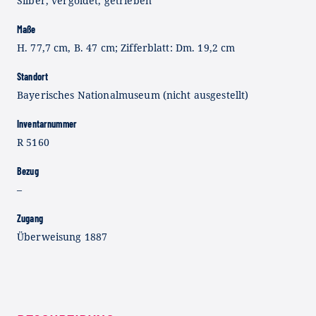
Silber, vergoldet, getrieben
Maße
H. 77,7 cm, B. 47 cm; Zifferblatt: Dm. 19,2 cm
Standort
Bayerisches Nationalmuseum (nicht ausgestellt)
Inventarnummer
R 5160
Bezug
–
Zugang
Überweisung 1887