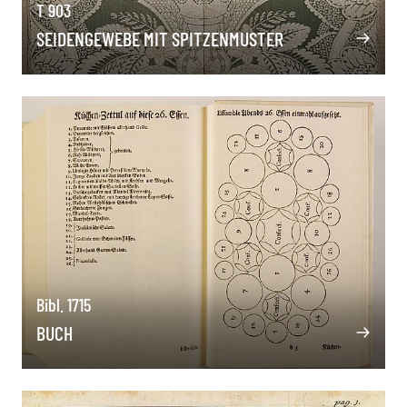
T 903
SEIDENGEWEBE MIT SPITZENMUSTER
Bibl. 1715
BUCH