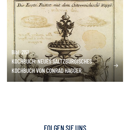
Bibl. 2151
KOCHBUCH: NEUES SALTZBURGISCHES
KOCHBUCH VON CONRAD HAGGER
FOLGEN SIE UNS