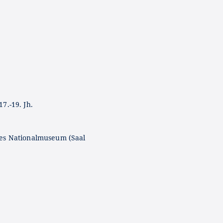
7.-19. Jh.
es Nationalmuseum (Saal