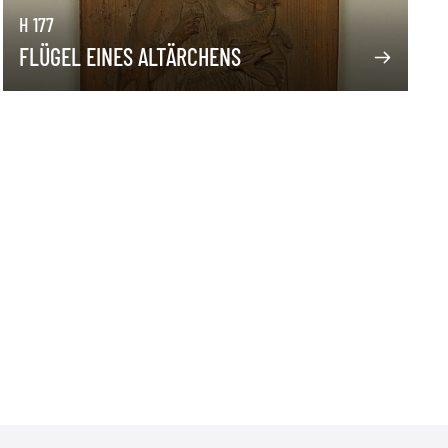
H 177
FLÜGEL EINES ALTÄRCHENS