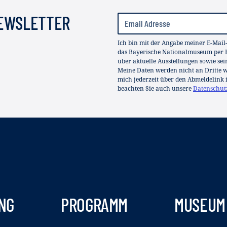
NEWSLETTER
Ich bin mit der Angabe meiner E-Mail
das Bayerische Nationalmuseum per E
über aktuelle Ausstellungen sowie se
Meine Daten werden nicht an Dritte we
mich jederzeit über den Abmeldelink 
beachten Sie auch unsere
Datenschut
NG
PROGRAMM
MUSEUM