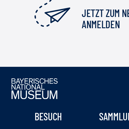
JETZT ZUM 
ANMELDEN
BESUCH
SAMMLU