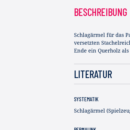
BESCHREIBUNG
Schlagärmel für das P
versetzten Stachelrei
Ende ein Querholz al
LITERATUR
SYSTEMATIK
Schlagärmel (Spielzeu
PERMALINK