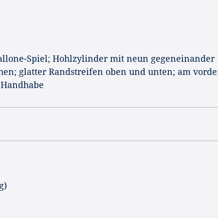
allone-Spiel; Hohlzylinder mit neun gegeneinander
chen; glatter Randstreifen oben und unten; am vord
s Handhabe
g)