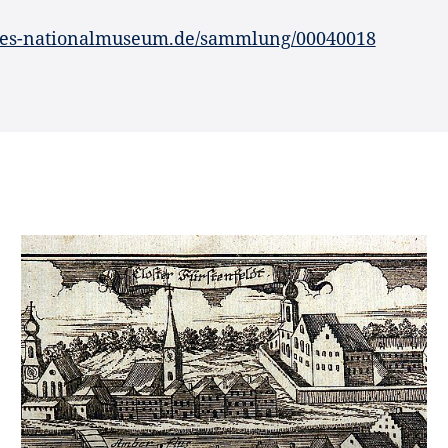
hes-nationalmuseum.de/sammlung/00040018