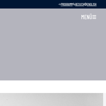
PROGRAMM
BESUCH
ENGLISH
MENÜ