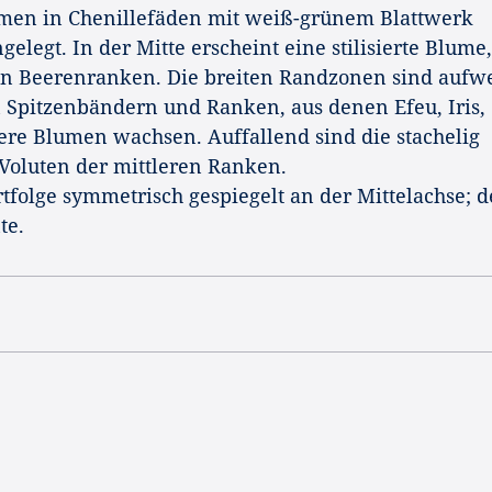
men in Chenillefäden mit weiß-grünem Blattwerk
legt. In der Mitte erscheint eine stilisierte Blume,
n Beerenranken. Die breiten Randzonen sind aufw
en Spitzenbändern und Ranken, aus denen Efeu, Iris,
re Blumen wachsen. Auffallend sind die stachelig
 Voluten der mittleren Ranken.
tfolge symmetrisch gespiegelt an der Mittelachse; d
te.