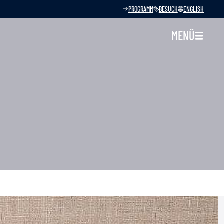
PROGRAMM
BESUCH
ENGLISH
MENÜ