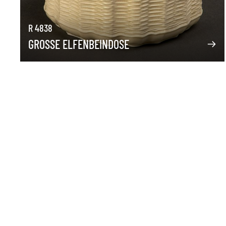
R 4838
GROSSE ELFENBEINDOSE