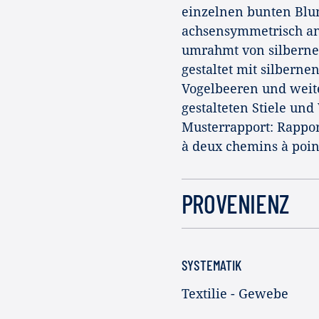
einzelnen bunten Blu
achsensymmetrisch ange
umrahmt von silberne
gestaltet mit silbern
Vogelbeeren und weite
gestalteten Stiele und
Musterrapport: Rappor
à deux chemins à poin
PROVENIENZ
SYSTEMATIK
Textilie - Gewebe