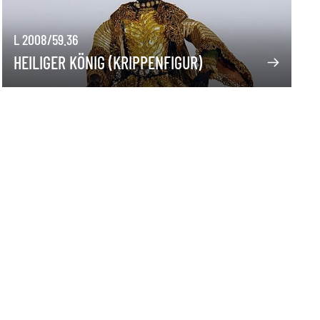
L 2008/59.36
HEILIGER KÖNIG (KRIPPENFIGUR)