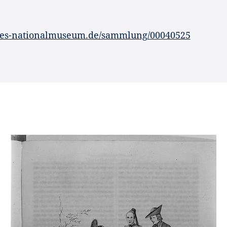
hes-nationalmuseum.de/sammlung/00040525