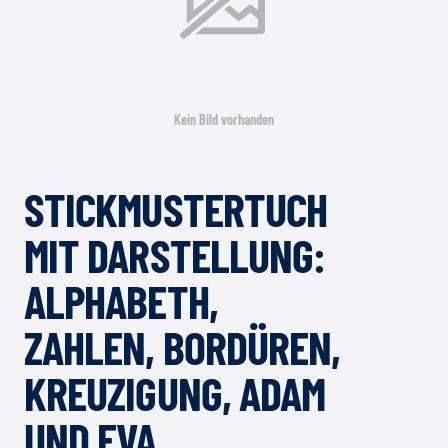
Kein Bild vorhanden
STICKMUSTERTUCH
MIT DARSTELLUNG:
ALPHABETH,
ZAHLEN, BORDÜREN,
KREUZIGUNG, ADAM
UND EVA,