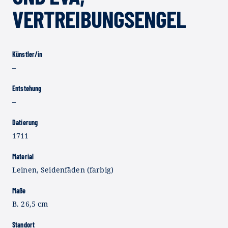
VERTREIBUNGSENGEL
Künstler/in
–
Entstehung
–
Datierung
1711
Material
Leinen, Seidenfäden (farbig)
Maße
B. 26,5 cm
Standort