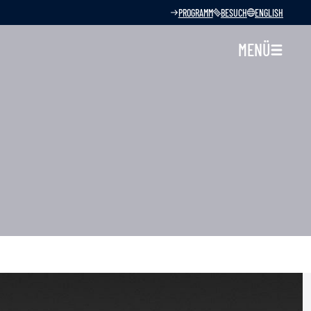
PROGRAMM
BESUCH
ENGLISH
MENÜ