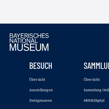
BESUCH
SAMMLU
Übersicht
Übersicht
Ausstellungen
Sammlung Onl
Zweigmuseen
#BNMDigital