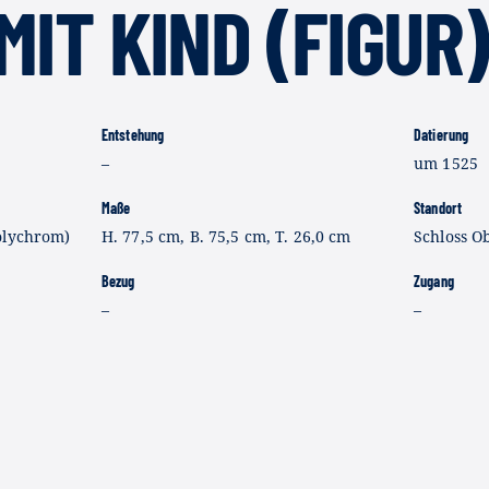
MIT KIND (FIGUR)
Entstehung
Datierung
–
um 1525
Maße
Standort
olychrom)
H. 77,5 cm, B. 75,5 cm, T. 26,0 cm
Schloss O
Bezug
Zugang
–
–