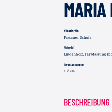
MARIA 
Künstler/in
Passauer Schule
Material
Lindenholz, Farbfassung (p
Inventarnummer
13/304
BESCHREIBUNG