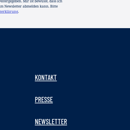
itergegeben. Mir ist bewusst, dass ich
im Newsletter abmelden kann. Bitte
zerklärung
.
KONTAKT
PRESSE
NEWSLETTER