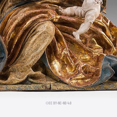
CC BY-NC-ND 4.0