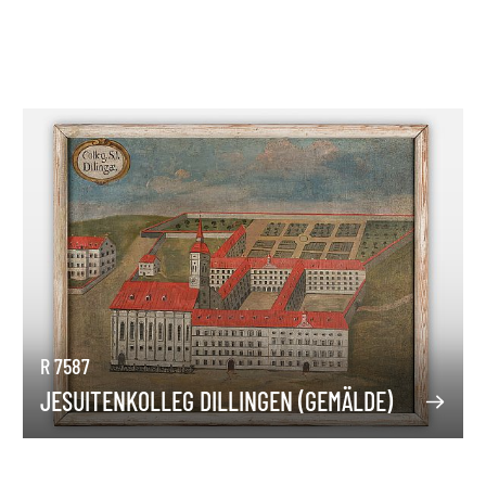
R 7587
JESUITENKOLLEG DILLINGEN (GEMÄLDE)