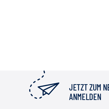
JETZT ZUM 
ANMELDEN