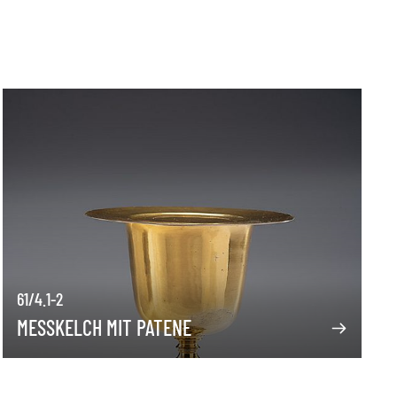
61/4.1-2
MESSKELCH MIT PATENE