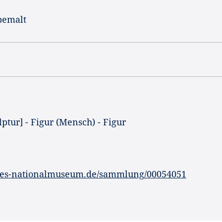
bemalt
lptur] - Figur (Mensch) - Figur
hes-nationalmuseum.de/sammlung/00054051