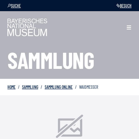
SUCHE
BESUCH
SAMMLUNG
HOME
SAMMLUNG
SAMMLUNG ONLINE
WAIDMESSER