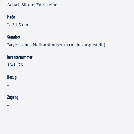
Achat, Silber, Edelsteine
Maße
L. 31,5 cm
Standort
Bayerisches Nationalmuseum (nicht ausgestellt)
Inventarnummer
13/1176
Bezug
–
Zugang
–