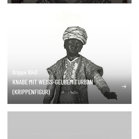
Krippe 1040
KNABE MIT WEISS-GELBEM TURBAN (
KRIPPENFIGUR)