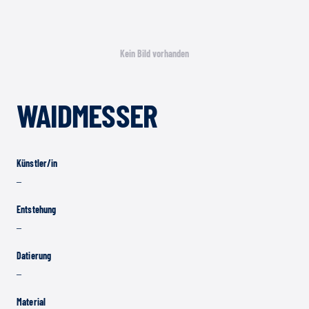
Kein Bild vorhanden
WAIDMESSER
Künstler/in
–
Entstehung
–
Datierung
–
Material