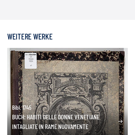
WEITERE WERKE
Bibl. 1745
BUCH: HABITI DELLE DONNE VENETIANE
INTAGLIATE IN RAME NUOVAMENTE