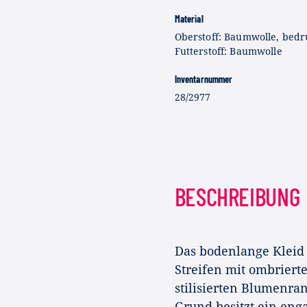
Material
Oberstoff: Baumwolle, bedr
Futterstoff: Baumwolle
Inventarnummer
28/2977
BESCHREIBUNG
Das bodenlange Kleid
Streifen mit ombriert
stilisierten Blumenr
Grund besitzt ein eng