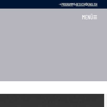
PROGRAMM
BESUCH
ENGLISH
MENÜ