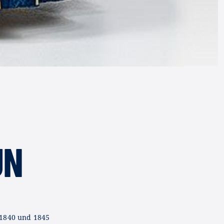
UN
1840 und 1845