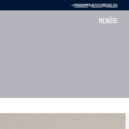
PROGRAMM
BESUCH
ENGLISH
MENÜ