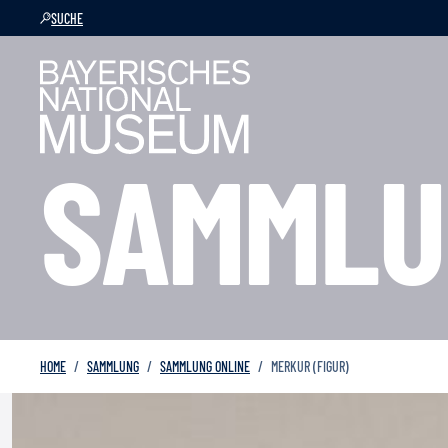
SUCHE
SAMMLU
HOME
SAMMLUNG
SAMMLUNG ONLINE
MERKUR (FIGUR)