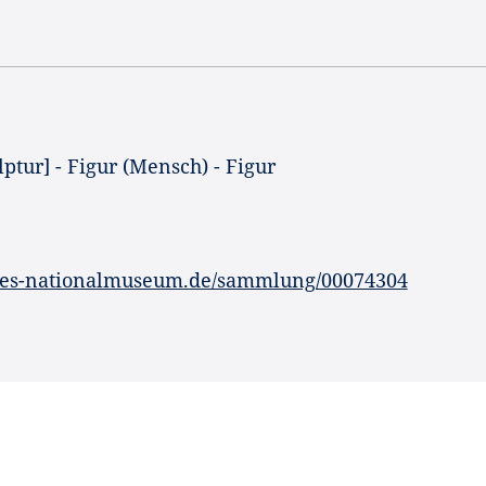
lptur] - Figur (Mensch) - Figur
hes-nationalmuseum.de/sammlung/00074304