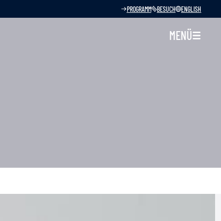
PROGRAMM
BESUCH
ENGLISH
MENÜ