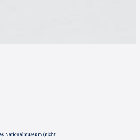
3
es Nationalmuseum (nicht