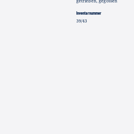
getrieben, gegossen
Inventarnummer
39/43