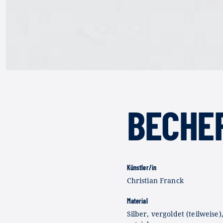
BECHE
Künstler/in
Christian Franck
Material
Silber, vergoldet (teilweise)