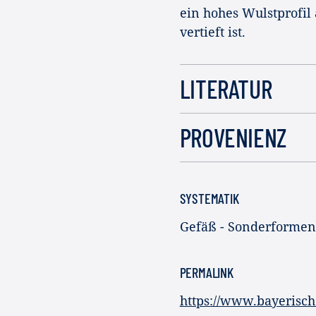
ein hohes Wulstprofil a
vertieft ist.
LITERATUR
PROVENIENZ
SYSTEMATIK
Gefäß - Sonderformen
PERMALINK
https://www.bayerisc