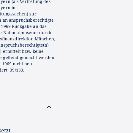
yern (als Vertretung des
yern in
ttungssachen) zur
on an anspruchsberechtigte
 1969 Rückgabe an das
he Nationalmuseum durch
ksfinanzdirektion München,
anspruchsberechtigte(n)
) ermittelt bzw. keine
e geltend gemacht werden
. 1969 nicht neu
iert: 39/133.
etzt