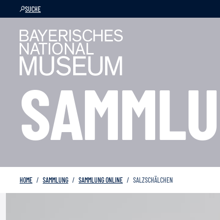
SUCHE
SAMMLU
HOME
SAMMLUNG
SAMMLUNG ONLINE
SALZSCHÄLCHEN