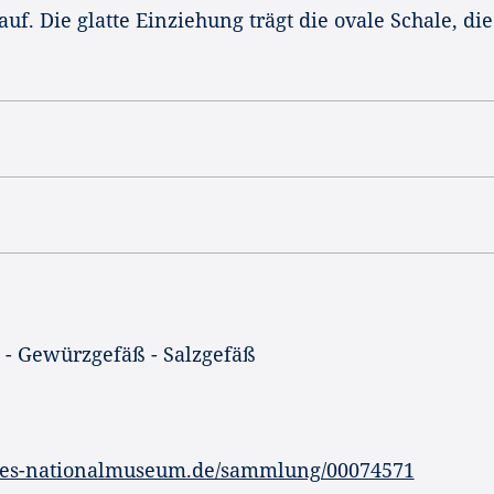
uf. Die glatte Einziehung trägt die ovale Schale, die
 - Gewürzgefäß - Salzgefäß
hes-nationalmuseum.de/sammlung/00074571