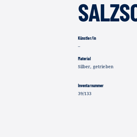
SALZS
Künstler/in
–
Material
Silber, getrieben
Inventarnummer
39/133