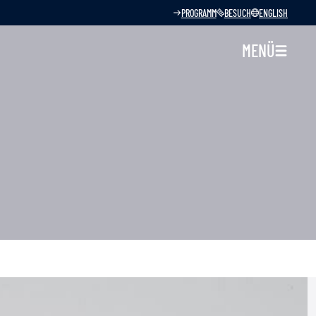
PROGRAMM
BESUCH
ENGLISH
MENÜ