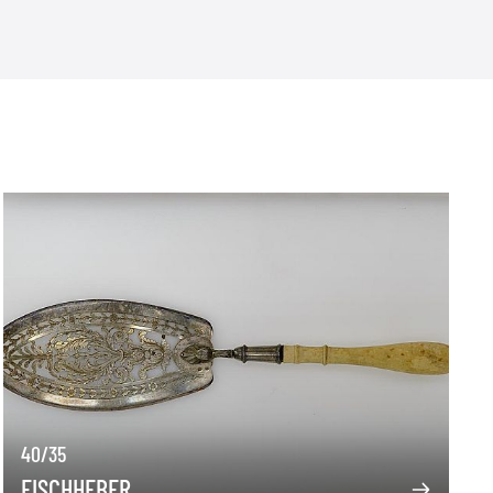
40/35
FISCHHEBER