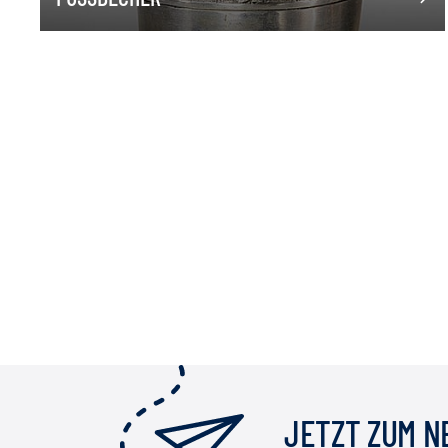
JETZT ZUM 