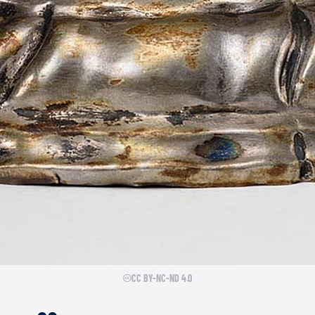
CC BY-NC-ND 4.0