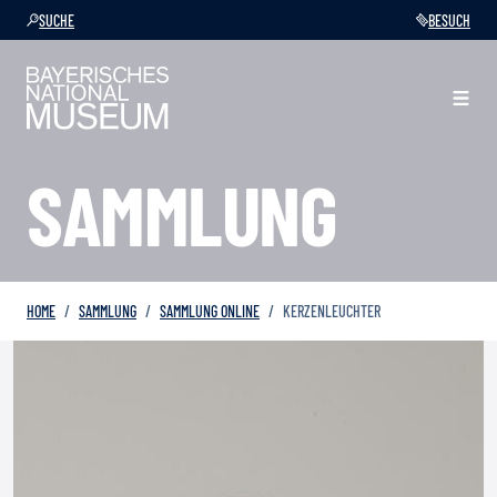
SUCHE
BESUCH
SAMMLUNG
HOME
SAMMLUNG
SAMMLUNG ONLINE
KERZENLEUCHTER