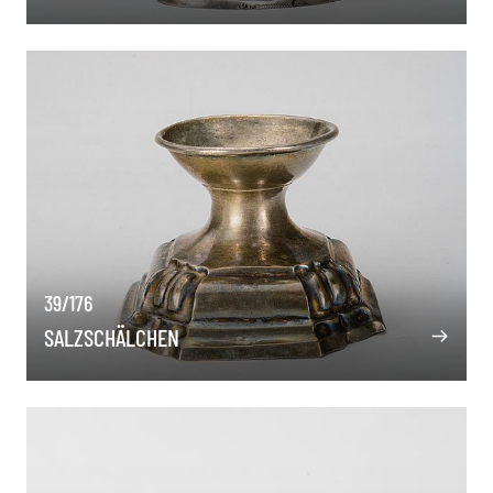
39/176
SALZSCHÄLCHEN