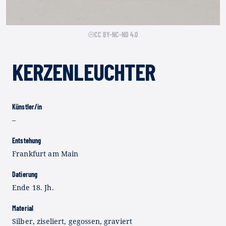
CC BY-NC-ND 4.0
KERZENLEUCHTER
Künstler/in
–
Entstehung
Frankfurt am Main
Datierung
Ende 18. Jh.
Material
Silber, ziseliert, gegossen, graviert