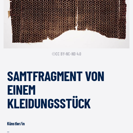
CC BY-NC-ND 4.0
SAMTFRAGMENT VON
EINEM
KLEIDUNGSSTÜCK
Künstler/in
–