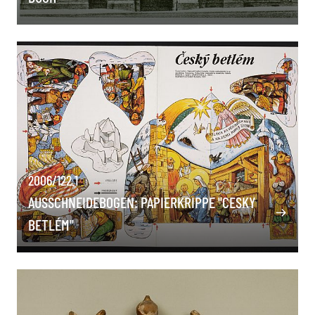
2006/122.1
AUSSCHNEIDEBOGEN: PAPIERKRIPPE "CESKY
BETLÉM"