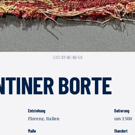
CC BY-NC-ND 4.0
NTINER BORTE
Entstehung
Datierung
Florenz, Italien
um 1500
Maße
Standort