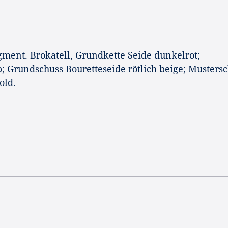
gment. Brokatell, Grundkette Seide dunkelrot;
b; Grundschuss Bouretteseide rötlich beige; Musters
old.