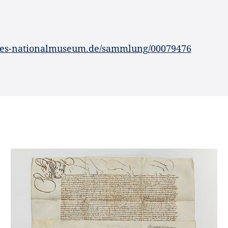
hes-nationalmuseum.de/sammlung/00079476