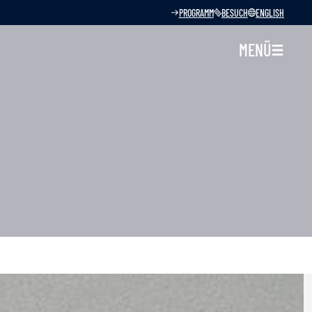
PROGRAMM
BESUCH
ENGLISH
MENÜ