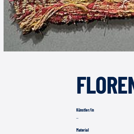
FLORE
Künstler/in
–
Material