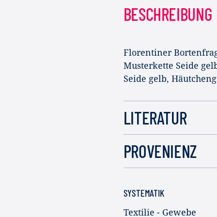
BESCHREIBUNG
Florentiner Bortenfra
Musterkette Seide gel
Seide gelb, Häutcheng
LITERATUR
PROVENIENZ
SYSTEMATIK
Textilie - Gewebe