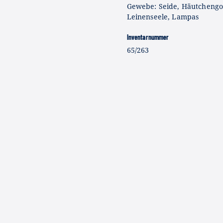
Gewebe: Seide, Häutcheng
Leinenseele, Lampas
Inventarnummer
65/263