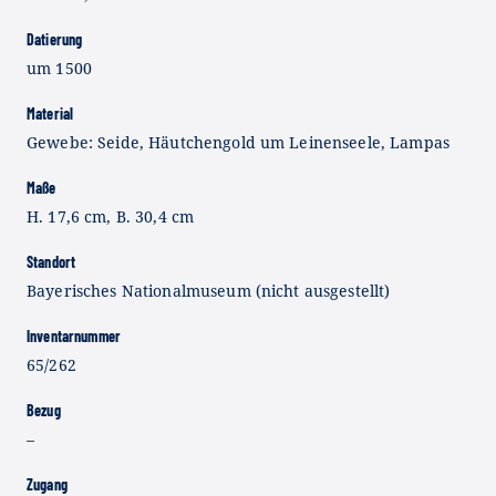
Datierung
um 1500
Material
Gewebe: Seide, Häutchengold um Leinenseele, Lampas
Maße
H. 17,6 cm, B. 30,4 cm
Standort
Bayerisches Nationalmuseum (nicht ausgestellt)
Inventarnummer
65/262
Bezug
–
Zugang