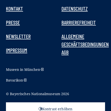
KONTAKT
DATENSCHUTZ
PRESSE
BARRIEREFREIHEIT
NEWSLETTER
ALLGEMEINE
GESCHÄFTSBEDINGUNGEN
IMPRESSUM
AGB
Museen in München
Bavarikon
© Bayerisches Nationalmuseum 2026
Kontrast erhöhen