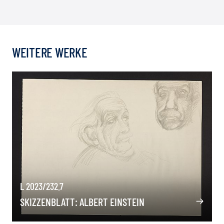
WEITERE WERKE
L 2023/232.7
SKIZZENBLATT: ALBERT EINSTEIN