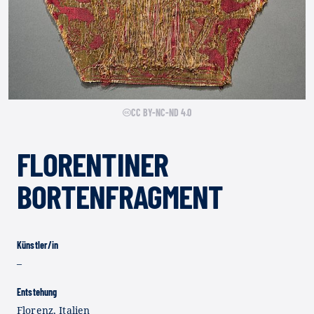
CC BY-NC-ND 4.0
FLORENTINER
BORTENFRAGMENT
Künstler/in
–
Entstehung
Florenz, Italien