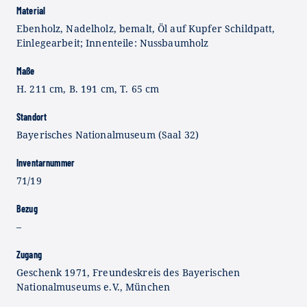
Material
Ebenholz, Nadelholz, bemalt, Öl auf Kupfer Schildpatt,
Einlegearbeit; Innenteile: Nussbaumholz
Maße
H. 211 cm, B. 191 cm, T. 65 cm
Standort
Bayerisches Nationalmuseum (Saal 32)
Inventarnummer
71/19
Bezug
–
Zugang
Geschenk 1971, Freundeskreis des Bayerischen
Nationalmuseums e.V., München