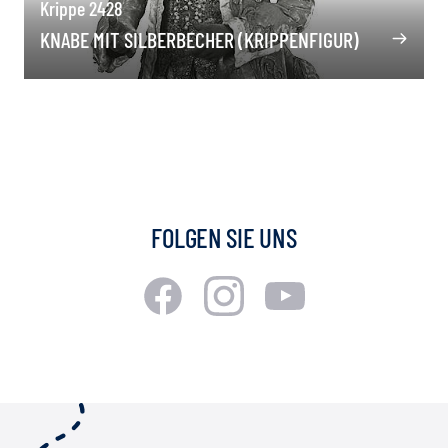
Krippe 2428
KNABE MIT SILBERBECHER (KRIPPENFIGUR)
FOLGEN SIE UNS