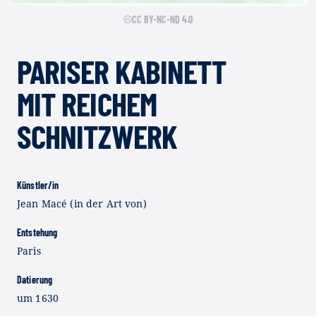
CC BY-NC-ND 4.0
PARISER KABINETT
MIT REICHEM
SCHNITZWERK
Künstler/in
Jean Macé (in der Art von)
Entstehung
Paris
Datierung
um 1630