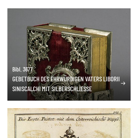
Bibl. 3677
GEBETBUCH DES EHRWÜRDIGEN VATERS LIBORII
SINISCALCHI MIT SILBERSCHLIESSE