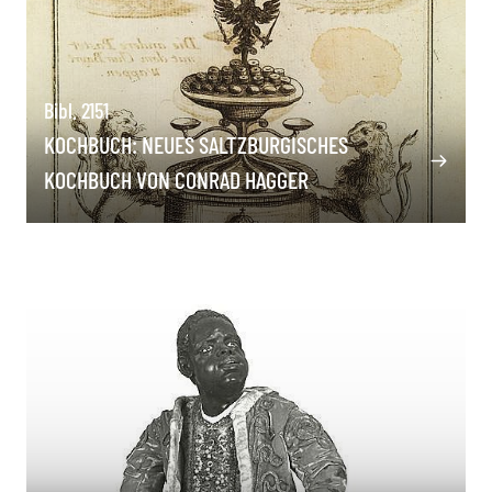
Bibl. 2151
KOCHBUCH: NEUES SALTZBURGISCHES
KOCHBUCH VON CONRAD HAGGER