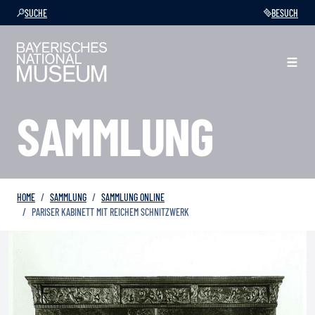
SUCHE
BESUCH
SAMMLUNG
HOME
SAMMLUNG
SAMMLUNG ONLINE
PARISER KABINETT MIT REICHEM SCHNITZWERK