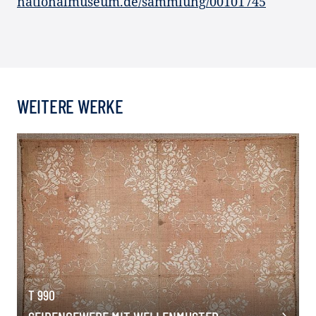
nationalmuseum.de/sammlung/00101745
WEITERE WERKE
T 990