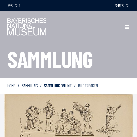
SUCHE
BESUCH
SAMMLUNG
HOME
SAMMLUNG
SAMMLUNG ONLINE
BILDERBOGEN