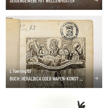
SEIDENGEWEBE MIT WELLENMUSTER
L Toerring 63
BUCH: HERALDICA ODER WAPEN-KUNST …