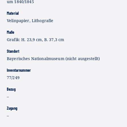
um 1840/1845
Material
Velinpapier, Lithografie
Maße
Grafik: H. 23,9 cm, B. 37,3 cm
Standort
Bayerisches Nationalmuseum (nicht ausgestellt)
Inventarnummer
77/249
Bezug
–
Zugang
–