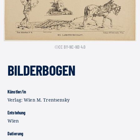
CC BY-NC-ND 4.0
BILDERBOGEN
Künstler/in
Verlag: Wien M. Trentsensky
Entstehung
Wien
Datierung