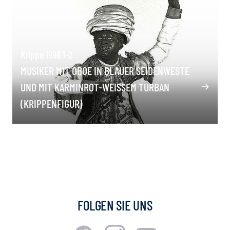
Krippe 1996.1-2
MUSIKER MIT OBOE IN BLAUER SEIDENWESTE
UND MIT KARMINROT-WEISSEM TURBAN (
KRIPPENFIGUR)
FOLGEN SIE UNS