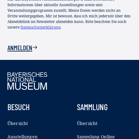
Informationen über aktuelle Ausstellungen sowie sein
Veranstaltungsprogramm zustellt. Meine Daten werden nicht an
Dritte weitergegeben. Mir ist bewusst, dass ich mich jederzeit über den
Abmeldelink im Newsletter abmelden kann. Bitte beachten Sie auch
unsere
Datenschutzerklärung
.
ANMELDEN
BESUCH
SAMMLUNG
Übersicht
Übersicht
Ausstellungen
Sammlung Online