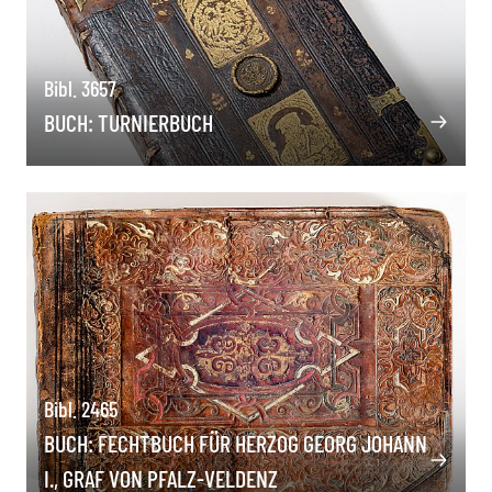
Bibl. 3657
BUCH: TURNIERBUCH
Bibl. 2465
BUCH: FECHTBUCH FÜR HERZOG GEORG JOHANN
I., GRAF VON PFALZ-VELDENZ