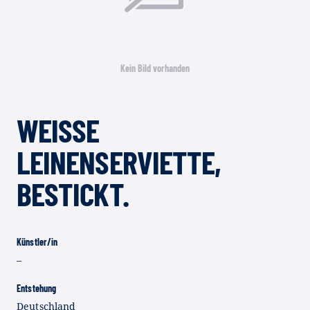
Kein Bild vorhanden
WEISSE L
EINENSERVIETTE, B
ESTICKT.
Künstler/in
–
Entstehung
Deutschland