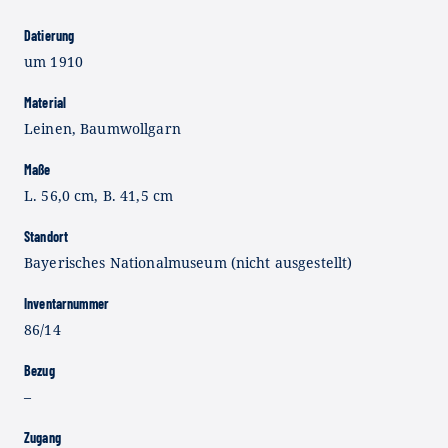
Datierung
um 1910
Material
Leinen, Baumwollgarn
Maße
L. 56,0 cm, B. 41,5 cm
Standort
Bayerisches Nationalmuseum (nicht ausgestellt)
Inventarnummer
86/14
Bezug
–
Zugang