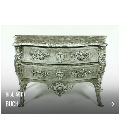
Bibl. 45111
BUCH