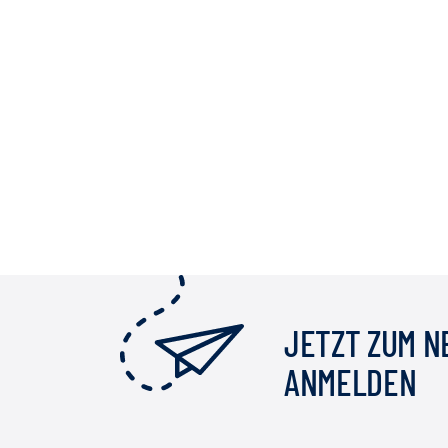
JETZT ZUM 
ANMELDEN