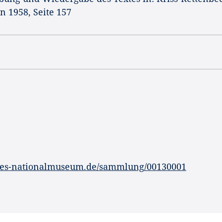
n 1958, Seite 157
hes-nationalmuseum.de/sammlung/00130001