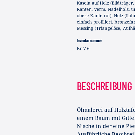
Kasein auf Holz (Bildträger,
Kanten, verm. Nadelholz, u
obere Kante rot), Holz (Ra
einfach profiliert, bronzefa
Messing (Triangelöse, Aufh
Inventarnummer
Kr V 6
BESCHREIBUNG
Ölmalerei auf Holztafe
einem Raum mit Gitter
Nische in der eine Pie
Ausführliche Beschrei