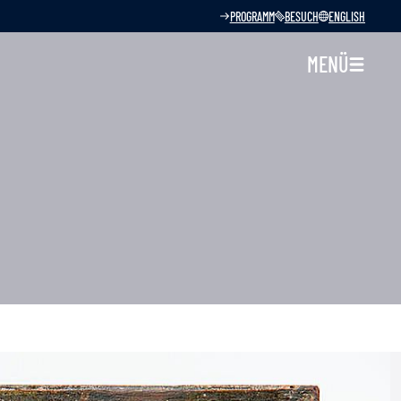
PROGRAMM
BESUCH
ENGLISH
MENÜ