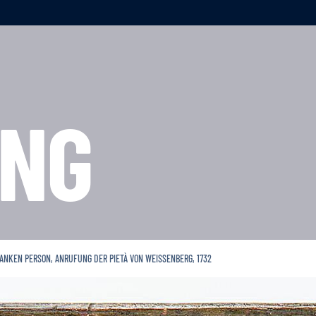
NG
RANKEN PERSON, ANRUFUNG DER PIETÀ VON WEISSENBERG, 1732