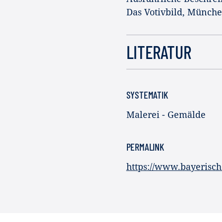
Das Votivbild, Münche
LITERATUR
SYSTEMATIK
Malerei - Gemälde
PERMALINK
https://www.bayerisc