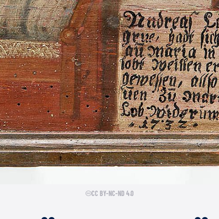
CC BY-NC-ND 4.0