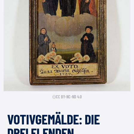
CC BY-NC-ND 4.0
VOTIVGEMÄLDE: DIE
DREI ELENDEN