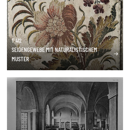
T 412
SEIDENGEWEBE MIT NATURALISTISCHEM
MUSTER