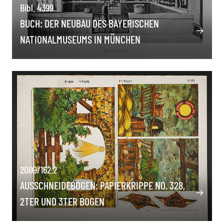
Bibl. 4399
BUCH: DER NEUBAU DES BAYERISCHEN
NATIONALMUSEUMS IN MÜNCHEN
2009/162.2
AUSSCHNEIDEBOGEN: PAPIERKRIPPE NO. 328,
2TER UND 3TER BOGEN