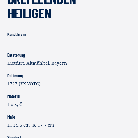
HEILIGEN
Künstler/in
–
Entstehung
Dietfurt, Altmühltal, Bayern
Datierung
1727 (EX VOTO)
Material
Holz, Öl
Maße
H. 25,5 cm, B. 17,7 cm
Standort