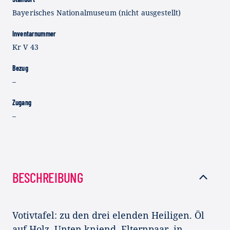
Bayerisches Nationalmuseum (nicht ausgestellt)
Inventarnummer
Kr V 43
Bezug
–
Zugang
–
BESCHREIBUNG
Votivtafel: zu den drei elenden Heiligen. Öl
auf Holz. Unten kniend. Elternpaar, in