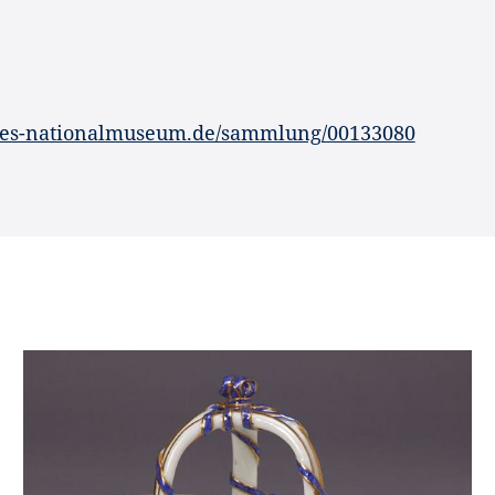
hes-nationalmuseum.de/sammlung/00133080