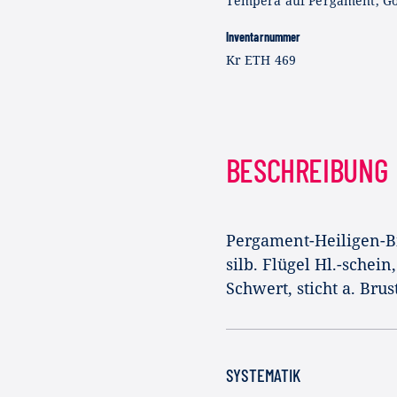
Tempera auf Pergament, G
Inventarnummer
Kr ETH 469
BESCHREIBUNG
Pergament-Heiligen-Bil
silb. Flügel Hl.-schein,
Schwert, sticht a. Brust
SYSTEMATIK