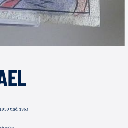
HAEL
1950 und 1963