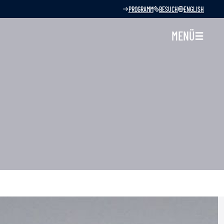
PROGRAMM
BESUCH
ENGLISH
MENÜ