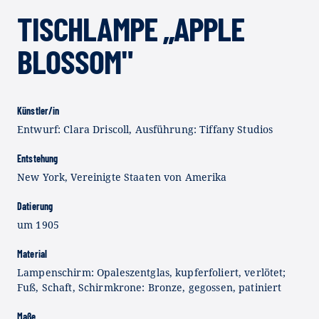
TISCHLAMPE „APPLE
BLOSSOM"
Künstler/in
Entwurf: Clara Driscoll, Ausführung: Tiffany Studios
Entstehung
New York, Vereinigte Staaten von Amerika
Datierung
um 1905
Material
Lampenschirm: Opaleszentglas, kupferfoliert, verlötet;
Fuß, Schaft, Schirmkrone: Bronze, gegossen, patiniert
Maße