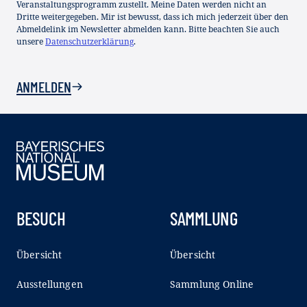
Veranstaltungsprogramm zustellt. Meine Daten werden nicht an
Dritte weitergegeben. Mir ist bewusst, dass ich mich jederzeit über den
Abmeldelink im Newsletter abmelden kann. Bitte beachten Sie auch
unsere
Datenschutzerklärung
.
ANMELDEN
BESUCH
SAMMLUNG
Übersicht
Übersicht
Ausstellungen
Sammlung Online