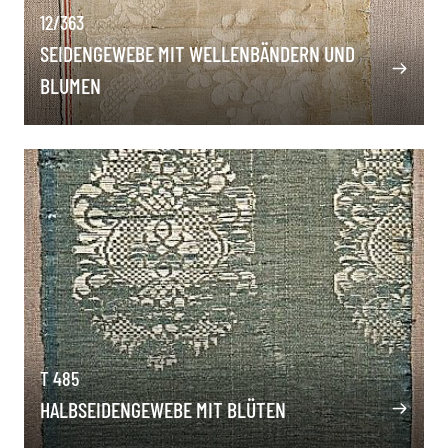
12/363
SEIDENGEWEBE MIT WELLENBÄNDERN UND
BLUMEN
T 485
HALBSEIDENGEWEBE MIT BLÜTEN