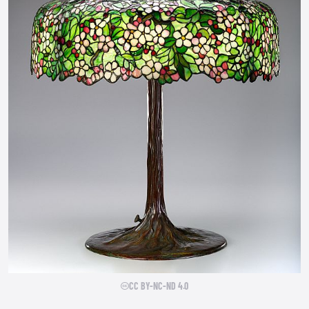
CC BY-NC-ND 4.0