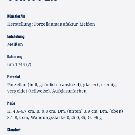
Künstler/in
Herstellung: Porzellanmanufaktur Meißen
Entstehung
Meißen
Datierung
um 1745 (?)
Material
Porzellan (hell, grünlich transluzid), glasiert, cremig,
vergoldet (teilweise), Aufglasurfarben
Maße
H. 4,6-4,7 cm, B. 9,8 cm, Dm. (unten) 3,9 cm, Dm. (oben)
8,1-8,2 cm, Wandungsstärke 0,25-0,35, G. 96 g
Standort