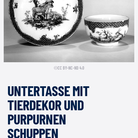
CC BY-NC-ND 4.0
UNTERTASSE MIT
TIERDEKOR UND
PURPURNEN
SCHUPPEN