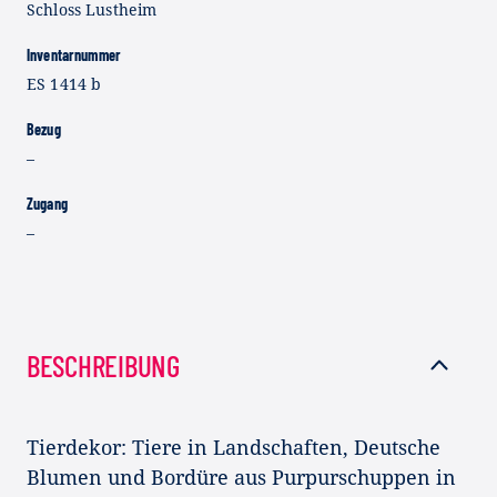
Schloss Lustheim
Inventarnummer
ES 1414 b
Bezug
–
Zugang
–
BESCHREIBUNG
Tierdekor: Tiere in Landschaften, Deutsche
Blumen und Bordüre aus Purpurschuppen in