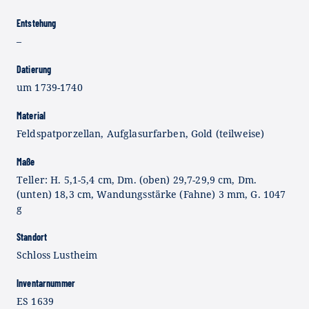
Entstehung
–
Datierung
um 1739-1740
Material
Feldspatporzellan, Aufglasurfarben, Gold (teilweise)
Maße
Teller: H. 5,1-5,4 cm, Dm. (oben) 29,7-29,9 cm, Dm.
(unten) 18,3 cm, Wandungsstärke (Fahne) 3 mm, G. 1047
g
Standort
Schloss Lustheim
Inventarnummer
ES 1639