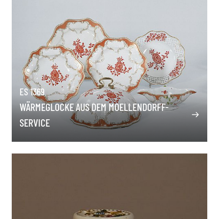
ES 1369
WÄRMEGLOCKE AUS DEM MOELLENDORFF-
SERVICE