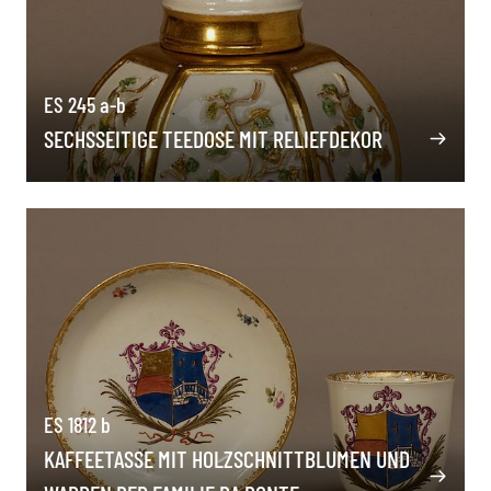
ES 245 a-b
SECHSSEITIGE TEEDOSE MIT RELIEFDEKOR
ES 1812 b
KAFFEETASSE MIT HOLZSCHNITTBLUMEN UND