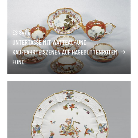
ES 847 a
UNTERTASSE MIT WATTEAU- UND
KAUFFAHRTEISZENEN AUF HAGEBUTTENROTEM
FOND