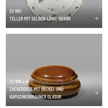
ES 1951
TELLER MIT GELBER-LÖWE-DEKOR
ES 1810 a-b
ZUCKERDOSE MIT DECKEL UND
KAPUZINERBRAUNER GLASUR