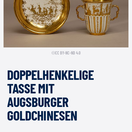
CC BY-NC-ND 4.0
DOPPELHENKELIGE
TASSE MIT
AUGSBURGER
GOLDCHINESEN