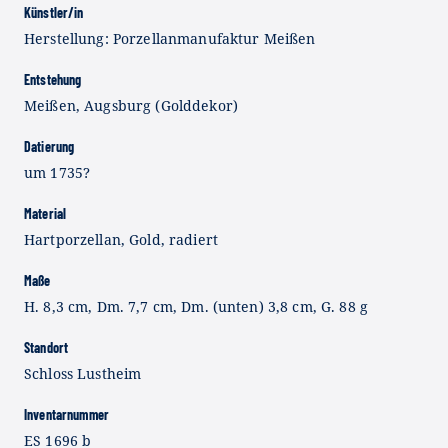
Künstler/in
Herstellung: Porzellanmanufaktur Meißen
Entstehung
Meißen, Augsburg (Golddekor)
Datierung
um 1735?
Material
Hartporzellan, Gold, radiert
Maße
H. 8,3 cm, Dm. 7,7 cm, Dm. (unten) 3,8 cm, G. 88 g
Standort
Schloss Lustheim
Inventarnummer
ES 1696 b