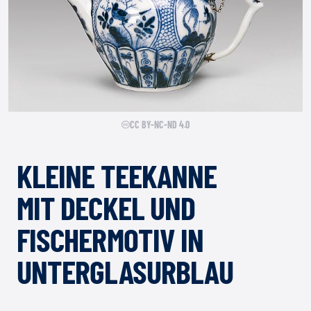
CC BY-NC-ND 4.0
KLEINE TEEKANNE
MIT DECKEL UND
FISCHERMOTIV IN
UNTERGLASURBLAU