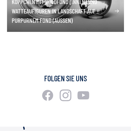
KOPPCHEN MIT GOLDFOND (INNEN) UND
WATTEAUFIGUREN IN LANDSCHAFT AUF
PURPURNEM FOND (AUSSEN)
FOLGEN SIE UNS