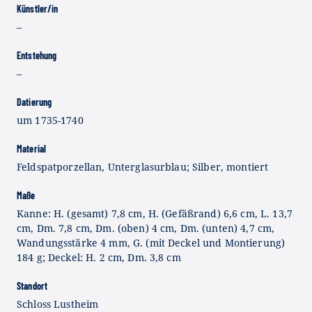
Künstler/in
–
Entstehung
–
Datierung
um 1735-1740
Material
Feldspatporzellan, Unterglasurblau; Silber, montiert
Maße
Kanne: H. (gesamt) 7,8 cm, H. (Gefäßrand) 6,6 cm, L. 13,7
cm, Dm. 7,8 cm, Dm. (oben) 4 cm, Dm. (unten) 4,7 cm,
Wandungsstärke 4 mm, G. (mit Deckel und Montierung)
184 g; Deckel: H. 2 cm, Dm. 3,8 cm
Standort
Schloss Lustheim