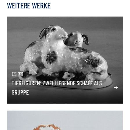
WEITERE WERKE
ES 711
TIERFIGUREN: ZWEI LIEGENDE SCHAFE ALS
GRUPPE