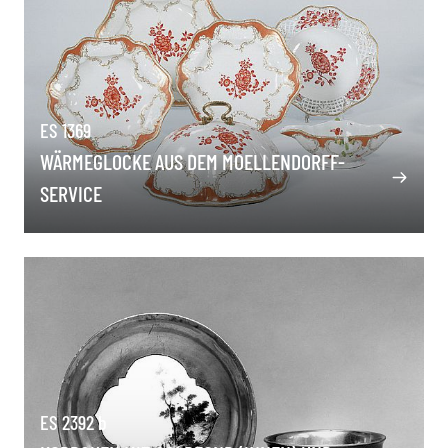
ES 1369
WÄRMEGLOCKE AUS DEM MOELLENDORFF-
SERVICE
ES 2392 b