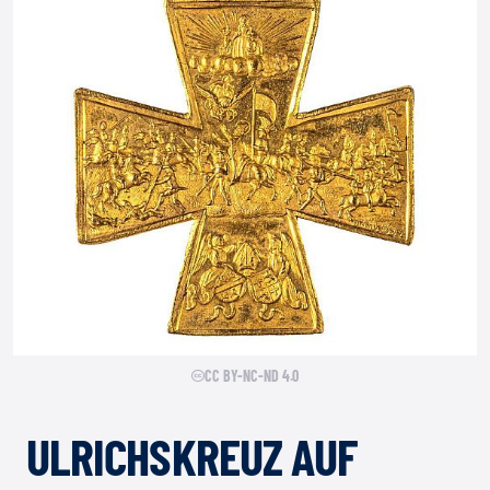
CC BY-NC-ND 4.0
ULRICHSKREUZ AUF