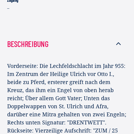
Zugang
–
BESCHREIBUNG
Vorderseite: Die Lechfeldschlacht im Jahr 955:
Im Zentrum der Heilige Ulrich vor Otto I.,
beide zu Pferd, ersterer greift nach dem
Kreuz, das ihm ein Engel von oben herab
reicht; Über allem Gott Vater; Unten das
Doppelwappen von St. Ulrich und Afra,
darüber eine Mitra gehalten von zwei Engeln;
Rechts unten Signatur: "DRENTWETT".
Rückseite: Vierzeilige Aufschrift: "ZUM / 25