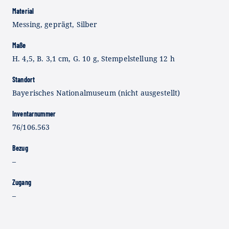
Material
Messing, geprägt, Silber
Maße
H. 4,5, B. 3,1 cm, G. 10 g, Stempelstellung 12 h
Standort
Bayerisches Nationalmuseum (nicht ausgestellt)
Inventarnummer
76/106.563
Bezug
–
Zugang
–