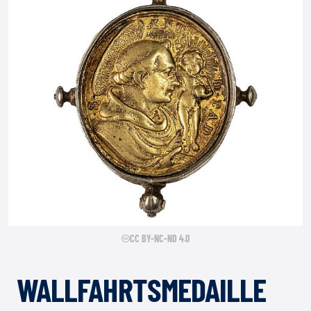
CC BY-NC-ND 4.0
WALLFAHRTSMEDAILLE