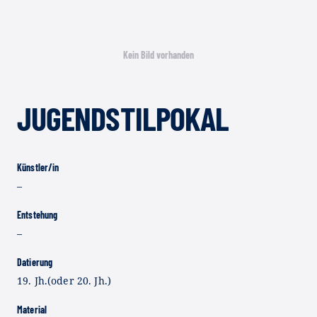
Kein Bild vorhanden
JUGENDSTILPOKAL
Künstler/in
–
Entstehung
–
Datierung
19. Jh.(oder 20. Jh.)
Material