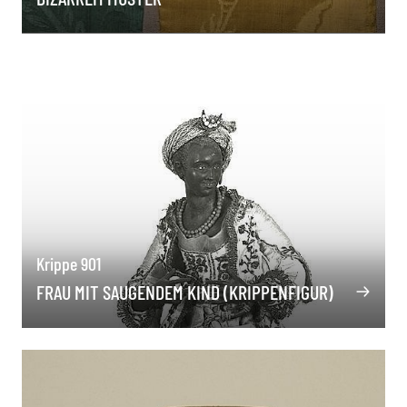
Krippe 901
FRAU MIT SAUGENDEM KIND (KRIPPENFIGUR)