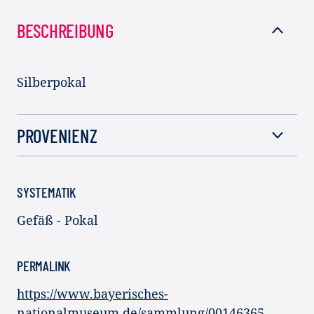
BESCHREIBUNG
Silberpokal
PROVENIENZ
SYSTEMATIK
Gefäß - Pokal
PERMALINK
https://www.bayerisches-
nationalmuseum.de/sammlung/00146365