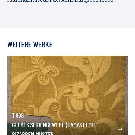
WEITERE WERKE
T 908
GELBES SEIDENGEWEBE (DAMAST) MIT
BIZARREM MUSTER