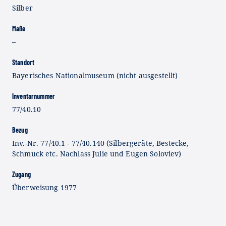
Silber
Maße
–
Standort
Bayerisches Nationalmuseum (nicht ausgestellt)
Inventarnummer
77/40.10
Bezug
Inv.-Nr. 77/40.1 - 77/40.140 (Silbergeräte, Bestecke,
Schmuck etc. Nachlass Julie und Eugen Soloviev)
Zugang
Überweisung 1977