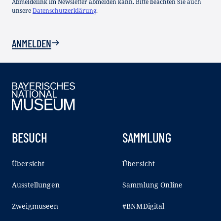
Abmeldelink im Newsletter abmelden kann. Bitte beachten Sie auch
unsere
Datenschutzerklärung
.
ANMELDEN
BESUCH
SAMMLUNG
Übersicht
Übersicht
Ausstellungen
Sammlung Online
Zweigmuseen
#BNMDigital