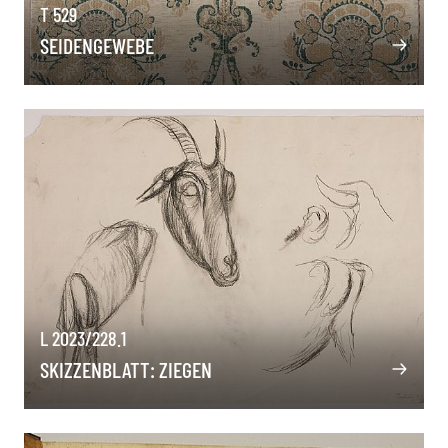
T 529
SEIDENGEWEBE
L 2023/228.1
SKIZZENBLATT: ZIEGEN