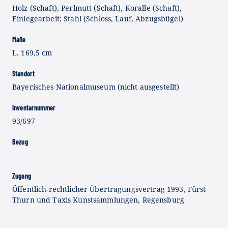
Holz (Schaft), Perlmutt (Schaft), Koralle (Schaft),
Einlegearbeit; Stahl (Schloss, Lauf, Abzugsbügel)
Maße
L. 169,5 cm
Standort
Bayerisches Nationalmuseum (nicht ausgestellt)
Inventarnummer
93/697
Bezug
–
Zugang
Öffentlich-rechtlicher Übertragungsvertrag 1993, Fürst
Thurn und Taxis Kunstsammlungen, Regensburg