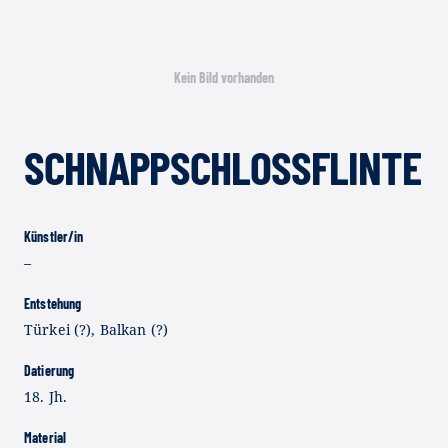
Kein Bild vorhanden
SCHNAPPSCHLOSSFLINTE
Künstler/in
–
Entstehung
Türkei (?), Balkan (?)
Datierung
18. Jh.
Material