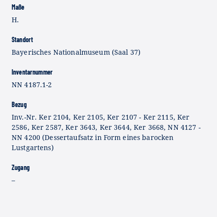
Maße
H.
Standort
Bayerisches Nationalmuseum (Saal 37)
Inventarnummer
NN 4187.1-2
Bezug
Inv.-Nr. Ker 2104, Ker 2105, Ker 2107 - Ker 2115, Ker
2586, Ker 2587, Ker 3643, Ker 3644, Ker 3668, NN 4127 -
NN 4200 (Dessertaufsatz in Form eines barocken
Lustgartens)
Zugang
–