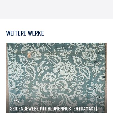
WEITERE WERKE
T 682
SEIDENGEWEBE MIT BLUMENMUSTER (DAMAST)