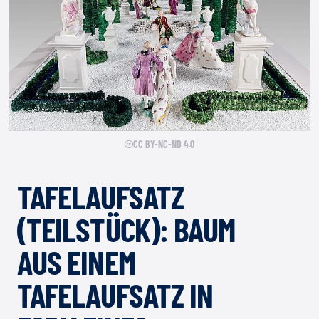
CC BY-NC-ND 4.0
TAFELAUFSATZ
(TEILSTÜCK): BAUM
AUS EINEM
TAFELAUFSATZ IN