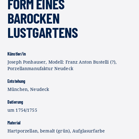
FORM EINES
BAROCKEN
LUSTGARTENS
Künstler/in
Joseph Ponhauser, Modell: Franz Anton Bustelli (?),
Porzellanmanufaktur Neudeck
Entstehung
München, Neudeck
Datierung
um 1754/1755
Material
Hartporzellan, bemalt (grün), Aufglasurfarbe