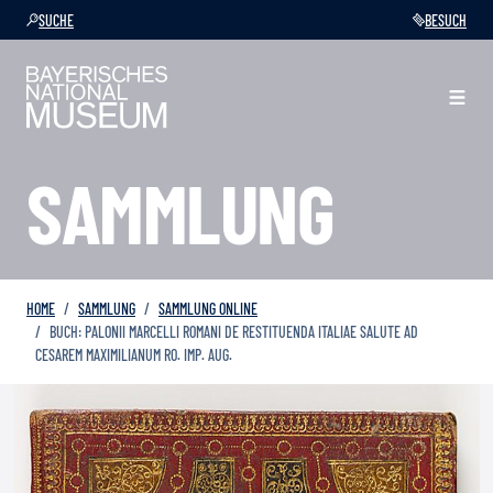
SUCHE
BESUCH
SAMMLUNG
HOME
SAMMLUNG
SAMMLUNG ONLINE
BUCH: PALONII MARCELLI ROMANI DE RESTITUENDA ITALIAE SALUTE AD
CESAREM MAXIMILIANUM RO. IMP. AUG.