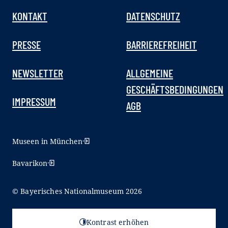
KONTAKT
DATENSCHUTZ
PRESSE
BARRIEREFREIHEIT
NEWSLETTER
ALLGEMEINE
GESCHÄFTSBEDINGUNGEN
IMPRESSUM
AGB
Museen in München
Bavarikon
© Bayerisches Nationalmuseum 2026
Kontrast erhöhen