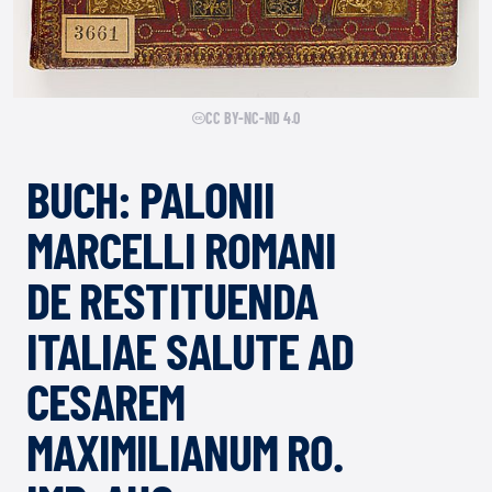
CC BY-NC-ND 4.0
BUCH: PALONII
MARCELLI ROMANI
DE RESTITUENDA
ITALIAE SALUTE AD
CESAREM
MAXIMILIANUM RO.