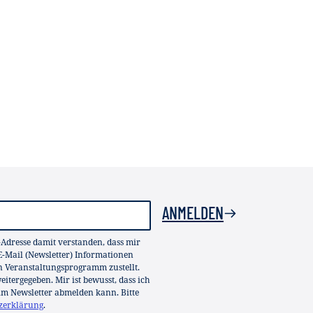
ANMELDEN
-Adresse damit verstanden, dass mir
-Mail (Newsletter) Informationen
in Veranstaltungsprogramm zustellt.
itergegeben. Mir ist bewusst, dass ich
im Newsletter abmelden kann. Bitte
zerklärung
.