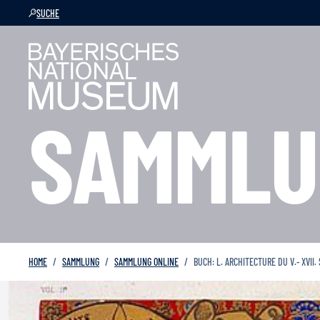
SUCHE
SAMMLU
HOME
SAMMLUNG
SAMMLUNG ONLINE
BUCH: L. ARCHITECTURE DU V.- XVII