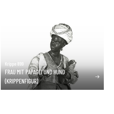
Krippe 899
FRAU MIT PAPAGEI UND HUND
(KRIPPENFIGUR)