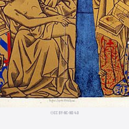
CC BY-NC-ND 4.0