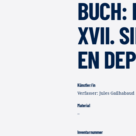
BUCH: 
XVII. 
EN DE
Künstler/in
Verfasser: Jules Gailhabaud
Material
–
Inventarnummer