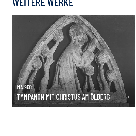
WEITERE WERKE
MA 968
TYMPANON MIT CHRISTUS AM ÖLBERG