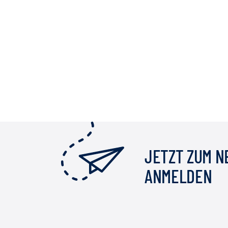
JETZT ZUM 
ANMELDEN