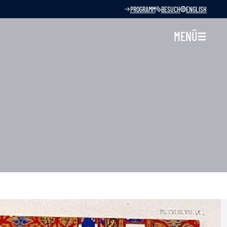
PROGRAMM
BESUCH
ENGLISH
MENÜ