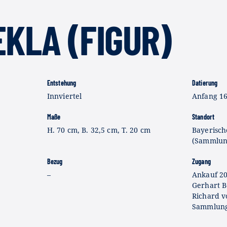
EKLA (FIGUR)
Entstehung
Datierung
Innviertel
Anfang 16
Maße
Standort
H. 70 cm, B. 32,5 cm, T. 20 cm
Bayerisc
(Sammlung
Bezug
Zugang
–
Ankauf 2
Gerhart B
Richard v
Sammlung 