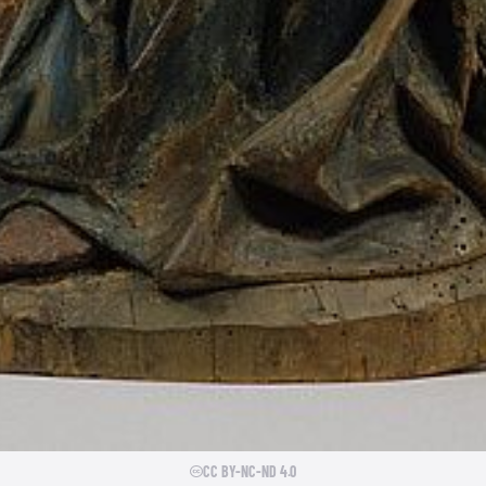
CC BY-NC-ND 4.0