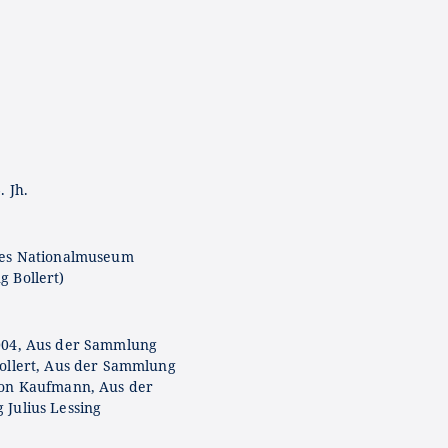
. Jh.
hes Nationalmuseum
 Bollert)
004, Aus der Sammlung
ollert, Aus der Sammlung
on Kaufmann, Aus der
Julius Lessing