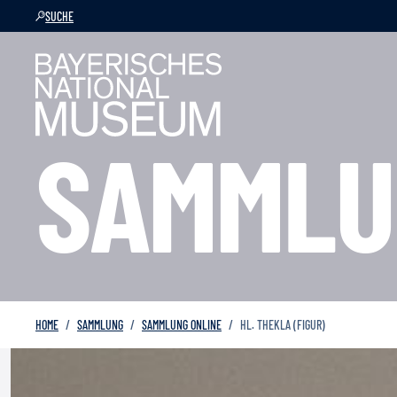
SUCHE
SAMMLU
HOME
SAMMLUNG
SAMMLUNG ONLINE
HL. THEKLA (FIGUR)