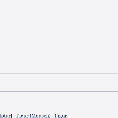
lptur] - Figur (Mensch) - Figur