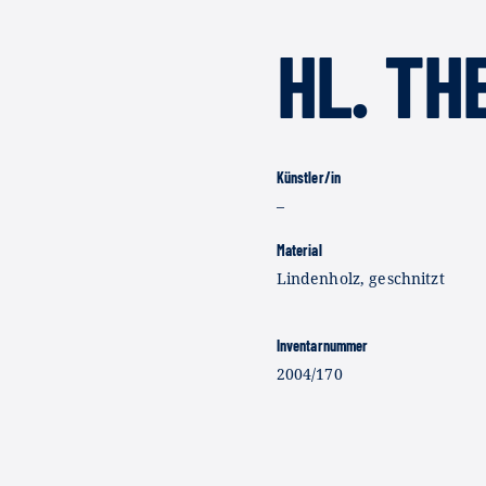
HL. TH
Künstler/in
–
Material
Lindenholz, geschnitzt
Inventarnummer
2004/170