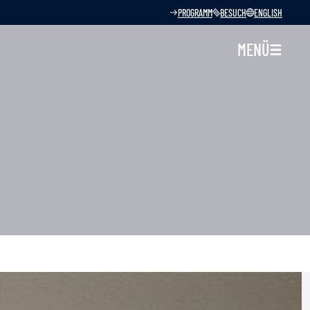
PROGRAMM
BESUCH
ENGLISH
MENÜ