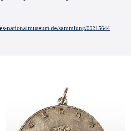
hes-nationalmuseum.de/sammlung/00215644