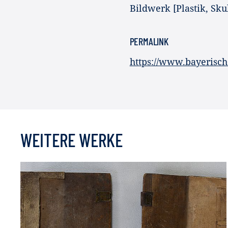
Bildwerk [Plastik, Skul
PERMALINK
https://www.bayerisc
WEITERE WERKE