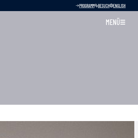
PROGRAMM
BESUCH
ENGLISH
MENÜ