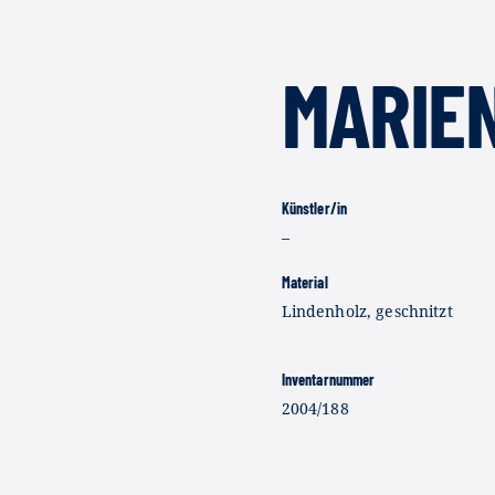
MARIEN
Künstler/in
–
Material
Lindenholz, geschnitzt
Inventarnummer
2004/188