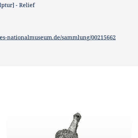
ptur] - Relief
hes-nationalmuseum.de/sammlung/00215662