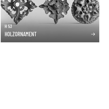
H 53
HOLZORNAMENT