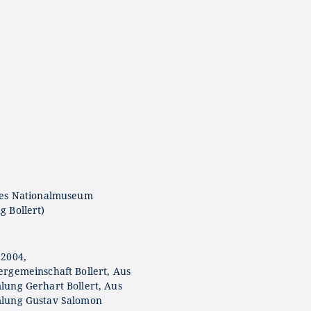
hes Nationalmuseum
 Bollert)
2004,
rgemeinschaft Bollert, Aus
ung Gerhart Bollert, Aus
lung Gustav Salomon