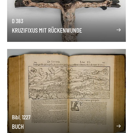
D 383
KRUZIFIXUS MIT RÜCKENWUNDE
Bibl. 1227
BUCH