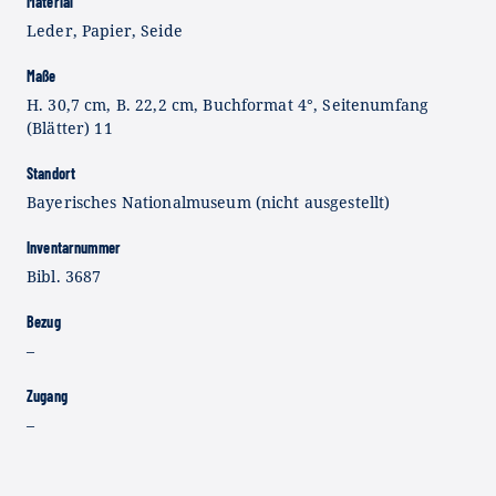
Material
Leder, Papier, Seide
Maße
H. 30,7 cm, B. 22,2 cm, Buchformat 4°, Seitenumfang
(Blätter) 11
Standort
Bayerisches Nationalmuseum (nicht ausgestellt)
Inventarnummer
Bibl. 3687
Bezug
–
Zugang
–