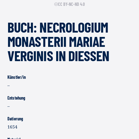
CC BY-NC-ND 4.0
BUCH: NECROLOGIUM
MONASTERII MARIAE
VERGINIS IN DIESSEN
Künstler/in
–
Entstehung
–
Datierung
1654