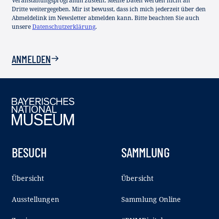
Veranstaltungsprogramm zustellt. Meine Daten werden nicht an
Dritte weitergegeben. Mir ist bewusst, dass ich mich jederzeit über den
Abmeldelink im Newsletter abmelden kann. Bitte beachten Sie auch
unsere
Datenschutzerklärung
.
ANMELDEN
BESUCH
SAMMLUNG
Übersicht
Übersicht
Ausstellungen
Sammlung Online