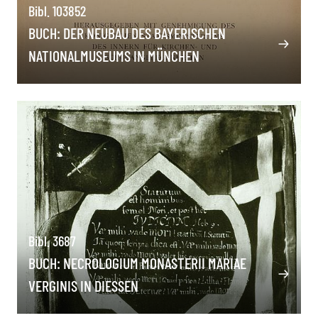
Bibl. 103852
BUCH: DER NEUBAU DES BAYERISCHEN
NATIONALMUSEUMS IN MÜNCHEN
Bibl. 3687
BUCH: NECROLOGIUM MONASTERII MARIAE
VERGINIS IN DIESSEN