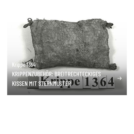
Krippe 1364
KRIPPENZUBEHÖR: BREITRECHTECKIGES
KISSEN MIT STERNMUSTER