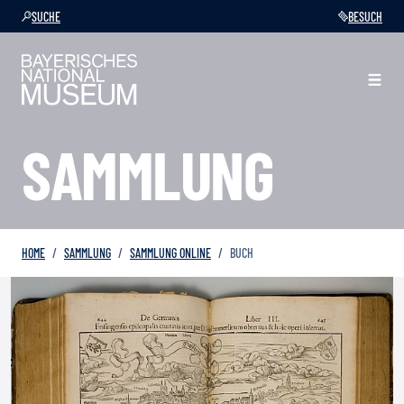
SUCHE
BESUCH
SAMMLUNG
HOME
SAMMLUNG
SAMMLUNG ONLINE
BUCH