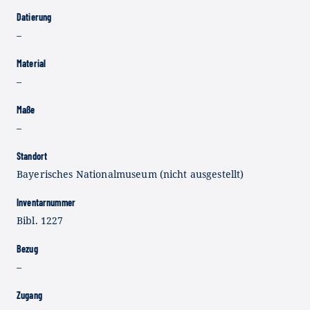
Datierung
–
Material
–
Maße
–
Standort
Bayerisches Nationalmuseum (nicht ausgestellt)
Inventarnummer
Bibl. 1227
Bezug
–
Zugang