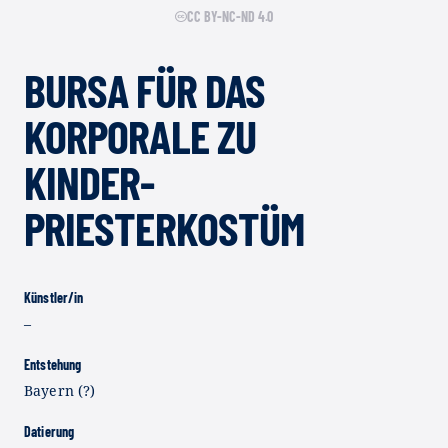
CC BY-NC-ND 4.0
BURSA FÜR DAS
KORPORALE ZU
KINDER-
PRIESTERKOSTÜM
Künstler/in
–
Entstehung
Bayern (?)
Datierung