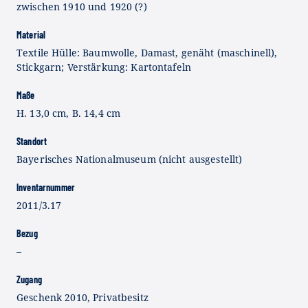
zwischen 1910 und 1920 (?)
Material
Textile Hülle: Baumwolle, Damast, genäht (maschinell),
Stickgarn; Verstärkung: Kartontafeln
Maße
H. 13,0 cm, B. 14,4 cm
Standort
Bayerisches Nationalmuseum (nicht ausgestellt)
Inventarnummer
2011/3.17
Bezug
–
Zugang
Geschenk 2010, Privatbesitz