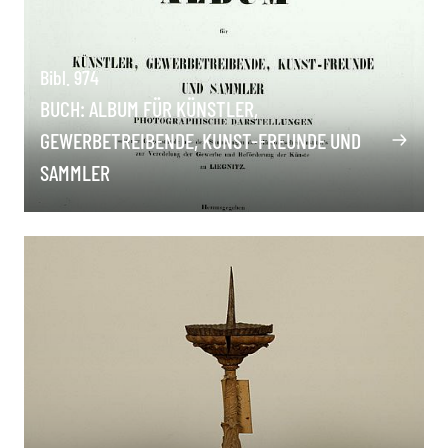
Bibl. 974
BUCH: ALBUM FÜR KÜNSTLER,
GEWERBETREIBENDE, KUNST-FREUNDE UND
SAMMLER