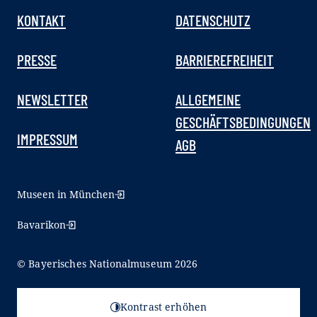
KONTAKT
DATENSCHUTZ
PRESSE
BARRIEREFREIHEIT
NEWSLETTER
ALLGEMEINE
GESCHÄFTSBEDINGUNGEN
IMPRESSUM
AGB
Museen in München
Bavarikon
© Bayerisches Nationalmuseum 2026
Kontrast erhöhen