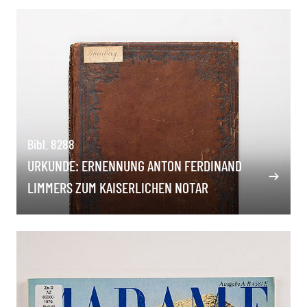
Bibl. 8288
URKUNDE: ERNENNUNG ANTON FERDINAND
LIMMERS ZUM KAISERLICHEN NOTAR