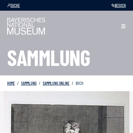
SUCHE
BESUCH
SAMMLUNG
HOME
SAMMLUNG
SAMMLUNG ONLINE
BUCH