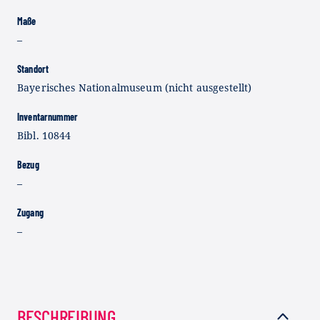
Maße
–
Standort
Bayerisches Nationalmuseum (nicht ausgestellt)
Inventarnummer
Bibl. 10844
Bezug
–
Zugang
–
BESCHREIBUNG