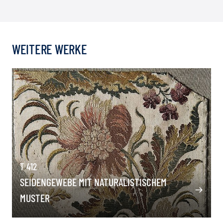
WEITERE WERKE
T 412
SEIDENGEWEBE MIT NATURALISTISCHEM
MUSTER