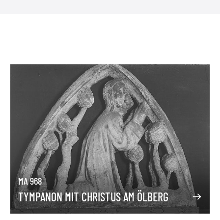
MA 968
TYMPANON MIT CHRISTUS AM ÖLBERG