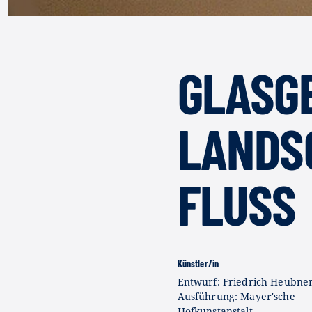
GLASG
LANDS
FLUSS
Künstler/in
Entwurf: Friedrich Heubner
Ausführung: Mayer'sche
Hofkunstanstalt