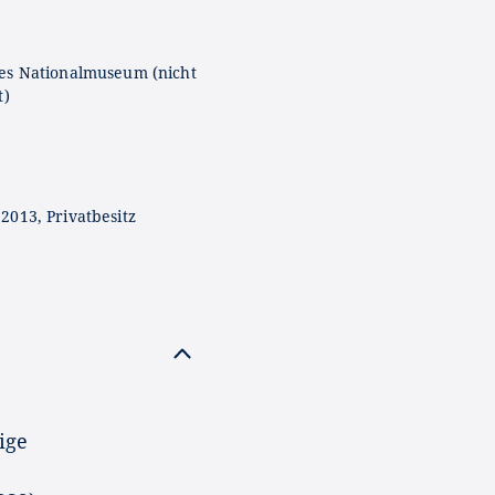
es Nationalmuseum (nicht
t)
2013, Privatbesitz
ige