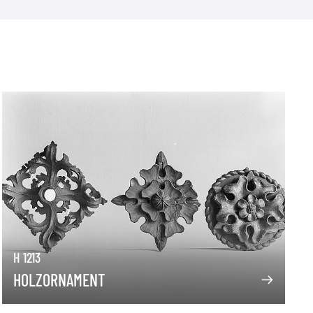
H 1213
HOLZORNAMENT