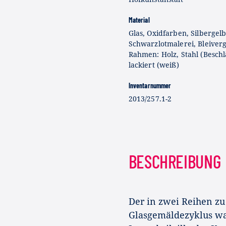
Material
Glas, Oxidfarben, Silbergelb
Schwarzlotmalerei, Bleiver
Rahmen: Holz, Stahl (Beschl
lackiert (weiß)
Inventarnummer
2013/257.1-2
BESCHREIBUNG
Der in zwei Reihen zu
Glasgemäldezyklus wa