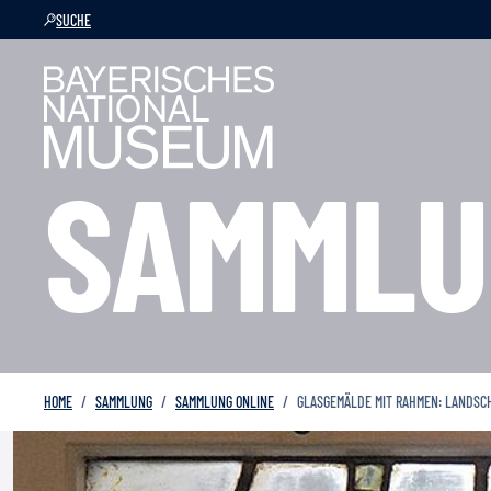
SUCHE
SAMMLU
HOME
SAMMLUNG
SAMMLUNG ONLINE
GLASGEMÄLDE MIT RAHMEN: LANDSC