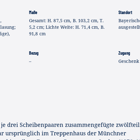
Maße
Standort
,
Gesamt: H. 87,5 cm, B. 103,2 cm, T.
Bayerisch
glasung;
5,2 cm; Lichte Weite: H. 71,4 cm, B.
ausgestell
äge),
91,8 cm
Bezug
Zugang
–
Geschenk 
 je drei Scheibenpaaren zusammengefügte zwölfteil
r ursprünglich im Treppenhaus der Münchner