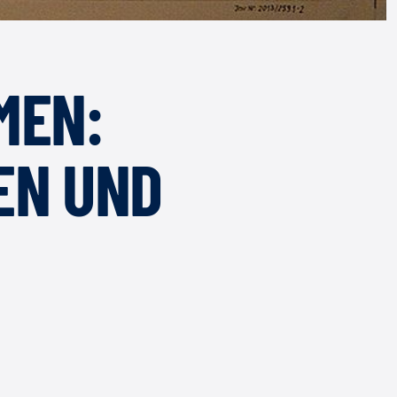
MEN:
EN UND