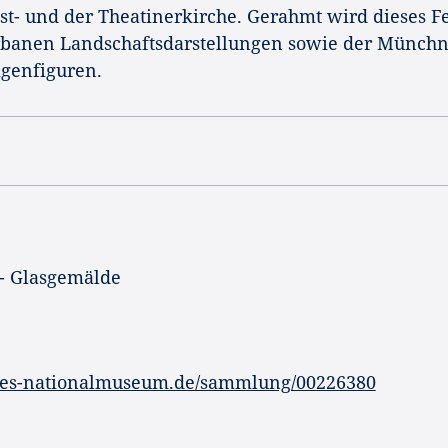
eist- und der Theatinerkirche. Gerahmt wird dieses F
rbanen Landschaftsdarstellungen sowie der Münchn
igenfiguren.
 - Glasgemälde
hes-nationalmuseum.de/sammlung/00226380