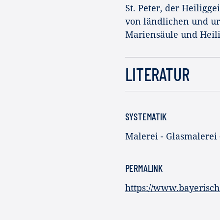
St. Peter, der Heiligg
von ländlichen und u
Mariensäule und Heil
LITERATUR
SYSTEMATIK
Malerei - Glasmalerei
PERMALINK
https://www.bayerisc