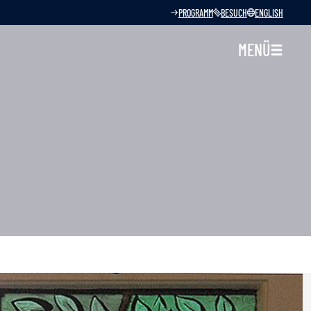
PROGRAMM
BESUCH
ENGLISH
MENÜ