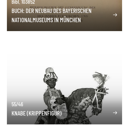
Bibl. 103852
BUCH: DER NEUBAU DES BAYERISCHEN
NATIONALMUSEUMS IN MÜNCHEN
55/46
KNABE (KRIPPENFIGUR)