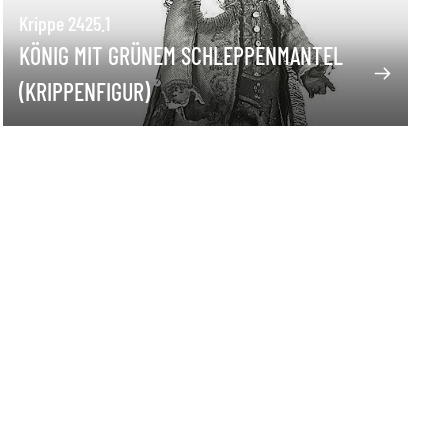
Krippe 2425.1
KÖNIG MIT GRÜNEM SCHLEPPENMANTEL
(KRIPPENFIGUR)