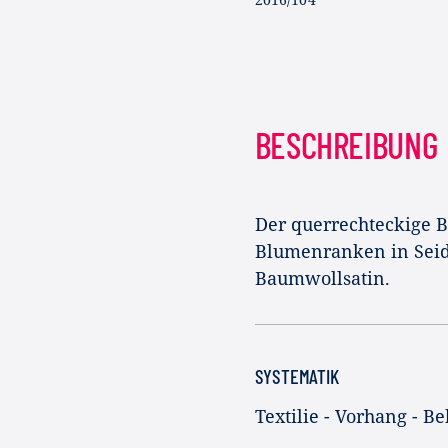
BESCHREIBUNG
Der querrechteckige B
Blumenranken in Seide
Baumwollsatin.
SYSTEMATIK
Textilie - Vorhang - B