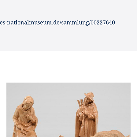
hes-nationalmuseum.de/sammlung/00227640