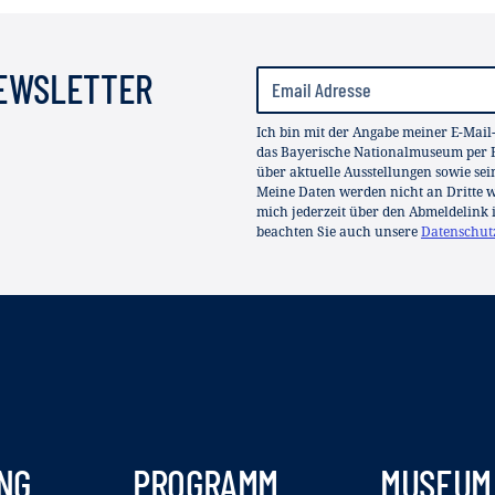
NEWSLETTER
Ich bin mit der Angabe meiner E-Mail
das Bayerische Nationalmuseum per E
über aktuelle Ausstellungen sowie se
Meine Daten werden nicht an Dritte we
mich jederzeit über den Abmeldelink 
beachten Sie auch unsere
Datenschut
NG
PROGRAMM
MUSEUM