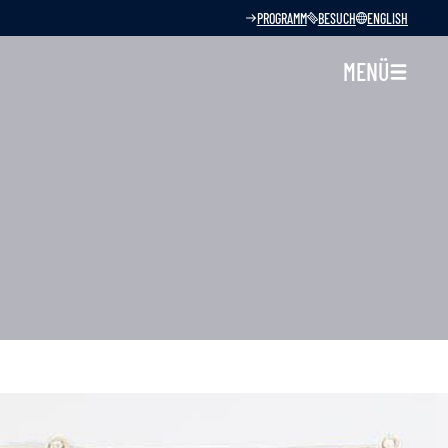
PROGRAMM
BESUCH
ENGLISH
MENÜ