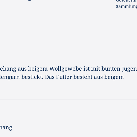
Sammlung
ehang aus beigem Wollgewebe ist mit bunten Jugend
ngarn bestickt. Das Futter besteht aus beigem
ehang