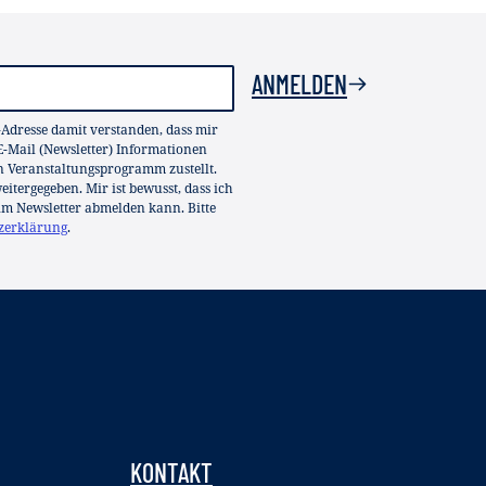
ANMELDEN
-Adresse damit verstanden, dass mir
-Mail (Newsletter) Informationen
in Veranstaltungsprogramm zustellt.
itergegeben. Mir ist bewusst, dass ich
im Newsletter abmelden kann. Bitte
zerklärung
.
KONTAKT