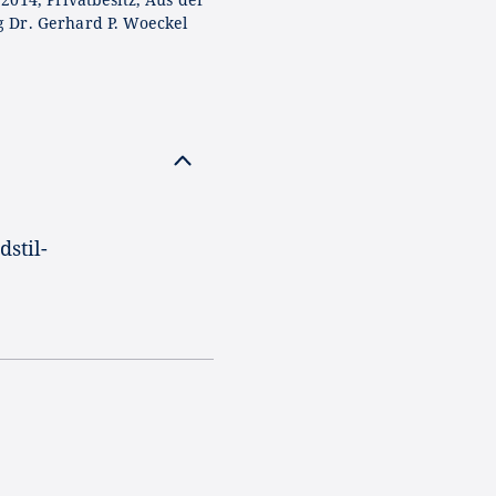
 Dr. Gerhard P. Woeckel
stil-