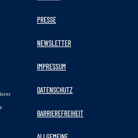
PRESSE
NEWSLETTER
IMPRESSUM
DATENSCHUTZ
derer
e
BARRIEREFREIHEIT
ALLGEMEINE