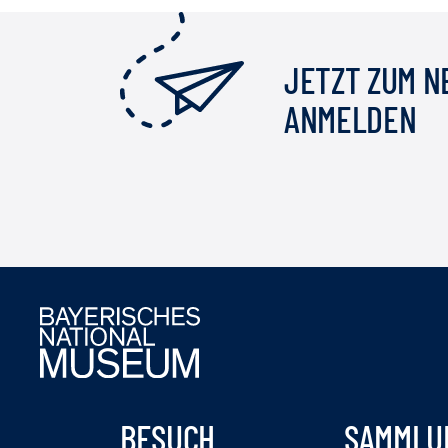
JETZT ZUM 
ANMELDEN
BESUCH
SAMMLU