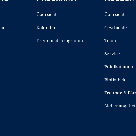
Übersicht
Übersicht
ine
Kalender
Geschichte
Dreimonatsprogramm
Team
–
Service
Publikationen
Bibliothek
Freunde & För
Stellenangebot