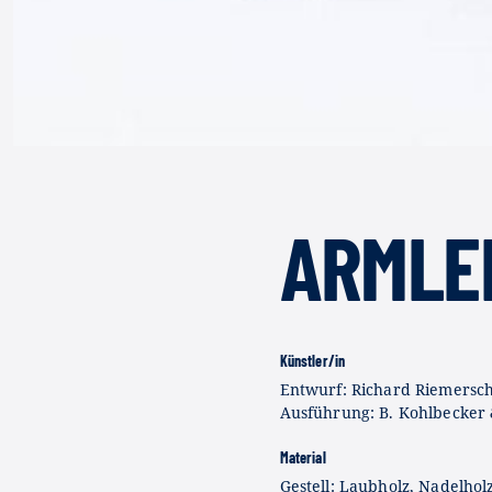
ARMLE
Künstler/in
Entwurf: Richard Riemersc
Ausführung: B. Kohlbecker
Material
Gestell: Laubholz, Nadelholz