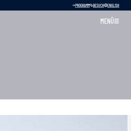
PROGRAMM
BESUCH
ENGLISH
MENÜ