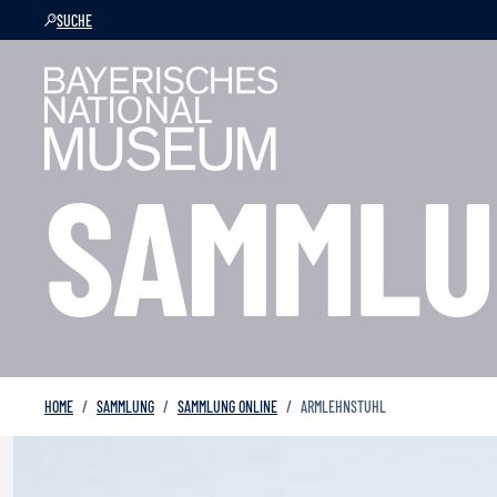
SUCHE
SAMMLU
HOME
SAMMLUNG
SAMMLUNG ONLINE
ARMLEHNSTUHL