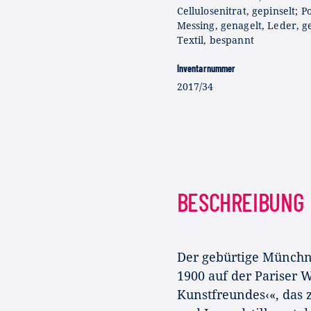
Cellulosenitrat, gepinselt; P
Messing, genagelt, Leder, ge
Textil, bespannt
Inventarnummer
2017/34
BESCHREIBUNG
Der gebürtige Münchne
1900 auf der Pariser 
Kunstfreundes‹«, das